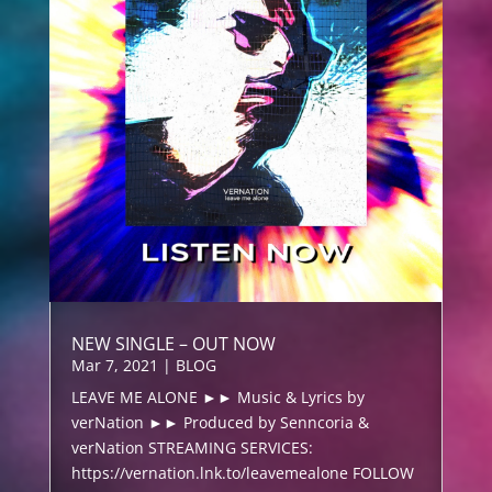
NEW SINGLE – OUT NOW
Mar 7, 2021
|
BLOG
LEAVE ME ALONE ►► Music & Lyrics by
verNation ►► Produced by Senncoria &
verNation STREAMING SERVICES:
https://vernation.lnk.to/leavemealone FOLLOW