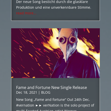
Der neue Song besticht durch die glasklare
Produktion und eine unverkennbare Stimme.
read more...
Fame and Fortune New Single Release
Dec 18, 2021
|
BLOG
New Song „Fame and fortune“ Out 24th Dec.
#vernation ►► verNation is the solo project of
multi-faceted Austrian artist Werner