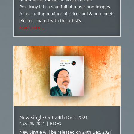
Posekany.It is a soul full of music and images.
A fascinating mixture of retro soul & pop meets
electro, coated with the artist’s...
read more...
New Single Out 24th Dec. 2021
Nov 28, 2021
|
BLOG
New Single will be released on 24th Dec. 2021