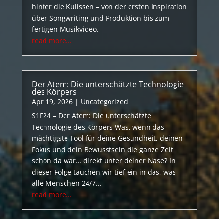
hinter die Kulissen – von der ersten Inspiration
über Songwriting und Produktion bis zum
fertigen Musikvideo.
read more...
Der Atem: Die unterschätzte Technologie
des Körpers
Apr 19, 2026
|
Uncategorized
S1F24 – Der Atem: Die unterschätzte
Technologie des Körpers Was, wenn das
mächtigste Tool für deine Gesundheit, deinen
Fokus und dein Bewusstsein die ganze Zeit
schon da war… direkt unter deiner Nase? In
dieser Folge tauchen wir tief ein in das, was
alle Menschen 24/7...
read more...