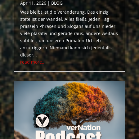
Apr 11, 2026
|
BLOG
Was bleibt ist die Veränderung. Das einzig
stete ist der Wandel. Alles fließt. Jeden Tag
prasseln Phrasen und Slogans auf uns nieder,
viele plakativ und gerade raus, andere weitaus
subtiler, um unseren Primaten-Urtrieb
anzutriggern. Niemand kann sich jedenfalls
dieser...
read more...