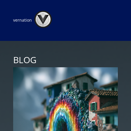
vernation
BLOG