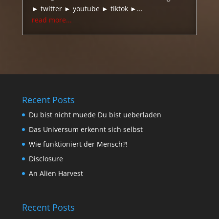
► twitter ► youtube ► tiktok ►...
read more...
Recent Posts
Du bist nicht muede Du bist ueberladen
Das Universum erkennt sich selbst
Wie funktioniert der Mensch?!
Disclosure
An Alien Harvest
Recent Posts