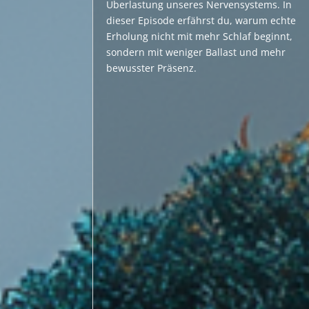
Überlastung unseres Nervensystems. In
dieser Episode erfährst du, warum echte
Erholung nicht mit mehr Schlaf beginnt,
sondern mit weniger Ballast und mehr
bewusster Präsenz.