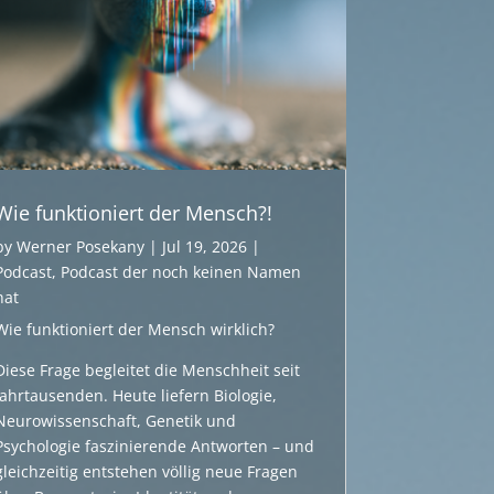
Wie funktioniert der Mensch?!
by
Werner Posekany
|
Jul 19, 2026
|
Podcast
,
Podcast der noch keinen Namen
hat
Wie funktioniert der Mensch wirklich?
Diese Frage begleitet die Menschheit seit
Jahrtausenden. Heute liefern Biologie,
Neurowissenschaft, Genetik und
Psychologie faszinierende Antworten – und
gleichzeitig entstehen völlig neue Fragen