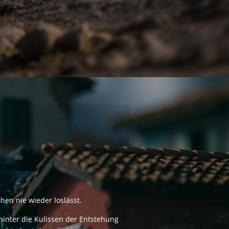
en nie wieder loslässt.
hinter die Kulissen der Entstehung