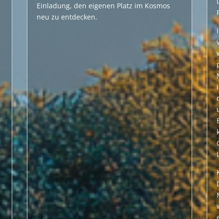
Einladung, den eigenen Platz im Kosmos
neu zu entdecken.