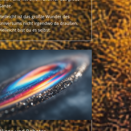
Ganze.
Vielleicht ist das größte Wunder des
Universums nicht irgendwo da draußen.
Vielleicht bist du es selbst.