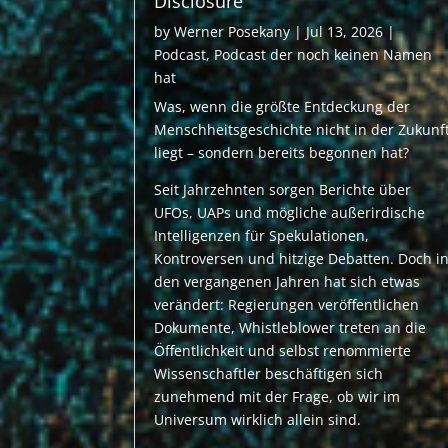
Disclosure
by
Werner Posekany
|
Jul 13, 2026
|
Podcast
,
Podcast der noch keinen Namen
hat
Was, wenn die größte Entdeckung der
Menschheitsgeschichte nicht in der Zukunf
liegt – sondern bereits begonnen hat?
Seit Jahrzehnten sorgen Berichte über
UFOs, UAPs und mögliche außerirdische
Intelligenzen für Spekulationen,
Kontroversen und hitzige Debatten. Doch i
den vergangenen Jahren hat sich etwas
verändert: Regierungen veröffentlichen
Dokumente, Whistleblower treten an die
Öffentlichkeit und selbst renommierte
Wissenschaftler beschäftigen sich
zunehmend mit der Frage, ob wir im
Universum wirklich allein sind.