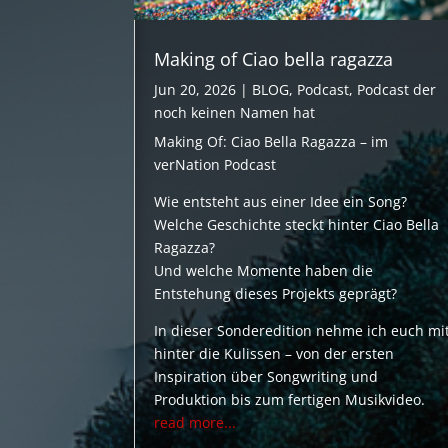
Making of Ciao bella ragazza
Jun 20, 2026
|
BLOG
,
Podcast
,
Podcast der
noch keinen Namen hat
Making Of: Ciao Bella Ragazza – im
verNation Podcast
Wie entsteht aus einer Idee ein Song?
Welche Geschichte steckt hinter Ciao Bella
Ragazza?
Und welche Momente haben die
Entstehung dieses Projekts geprägt?
In dieser Sonderedition nehme ich euch mi
hinter die Kulissen – von der ersten
Inspiration über Songwriting und
Produktion bis zum fertigen Musikvideo.
read more...