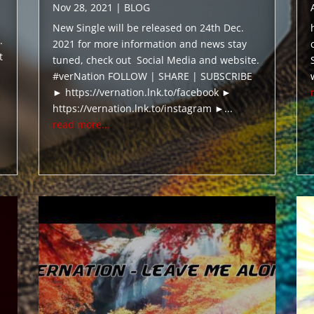
Nov 28, 2021
|
BLOG
New Single will be released on 24th Dec.
.
2021 for more information and news stay
t
tuned, check out Social Media and website.
#verNation FOLLOW | SHARE | SUBSCRIBE
► https://vernation.lnk.to/facebook ►
https://vernation.lnk.to/instagram ►...
read more...