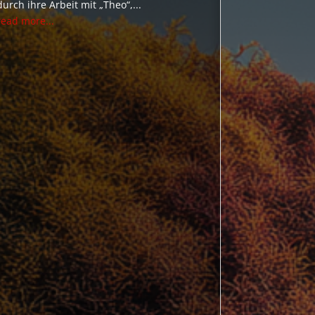
durch ihre Arbeit mit „Theo“,...
read more...