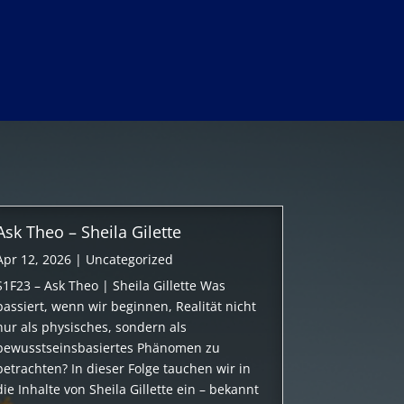
Ask Theo – Sheila Gilette
Apr 12, 2026
|
Uncategorized
S1F23 – Ask Theo | Sheila Gillette Was
passiert, wenn wir beginnen, Realität nicht
nur als physisches, sondern als
bewusstseinsbasiertes Phänomen zu
betrachten? In dieser Folge tauchen wir in
die Inhalte von Sheila Gillette ein – bekannt