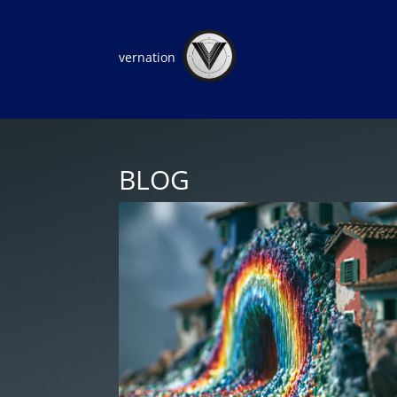
vernation
BLOG