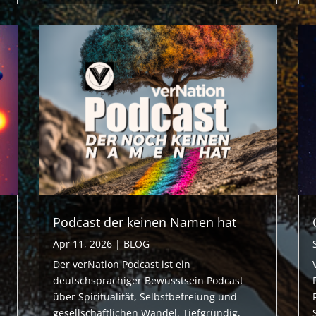
Podcast der keinen Namen hat
Apr 11, 2026
|
BLOG
Der verNation Podcast ist ein
deutschsprachiger Bewusstsein Podcast
über Spiritualität, Selbstbefreiung und
gesellschaftlichen Wandel. Tiefgründig,