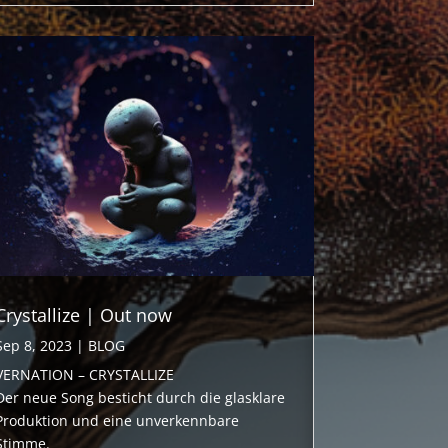
Crystallize | Out now
Sep 8, 2023
|
BLOG
VERNATION – CRYSTALLIZE
Der neue Song besticht durch die glasklare
Produktion und eine unverkennbare
Stimme.