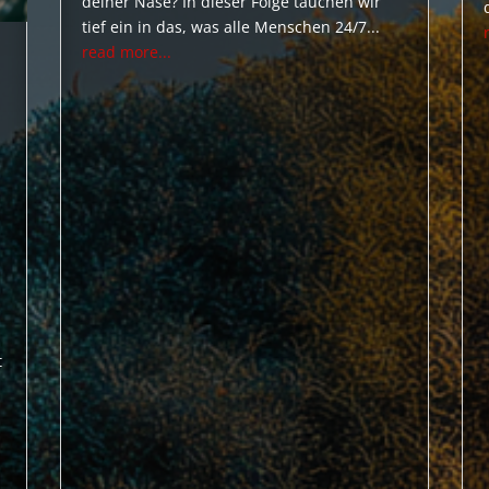
deiner Nase? In dieser Folge tauchen wir
tief ein in das, was alle Menschen 24/7...
read more...
t