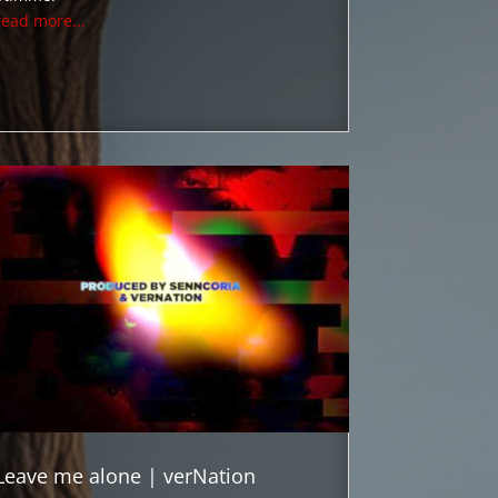
read more...
Leave me alone | verNation