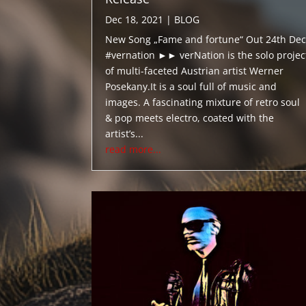
Dec 18, 2021
|
BLOG
New Song „Fame and fortune“ Out 24th Dec
#vernation ►► verNation is the solo projec
of multi-faceted Austrian artist Werner
Posekany.It is a soul full of music and
images. A fascinating mixture of retro soul
& pop meets electro, coated with the
artist’s...
read more...