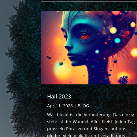
Hail 2023
Apr 11, 2026
|
BLOG
Was bleibt ist die Veränderung. Das einzig
stete ist der Wandel. Alles fließt. Jeden Tag
prasseln Phrasen und Slogans auf uns
nieder, viele plakativ und gerade raus,