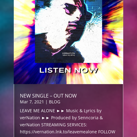
NEW SINGLE – OUT NOW
Mar 7, 2021
|
BLOG
LEAVE ME ALONE ►► Music & Lyrics by
verNation ►► Produced by Senncoria &
verNation STREAMING SERVICES:
https://vernation.lnk.to/leavemealone FOLLOW