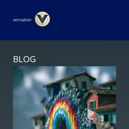
vernation
BLOG