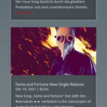
Der neue Song besticht durch die glasklare
Produktion und eine unverkennbare Stimme.
read more...
Fame and Fortune New Single Release
Dec 18, 2021
|
BLOG
New Song „Fame and fortune“ Out 24th Dec.
#vernation ►► verNation is the solo project of
multi-faceted Austrian artist Werner