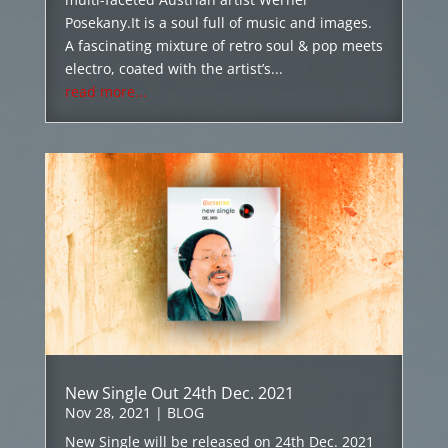
Posekany.It is a soul full of music and images.
A fascinating mixture of retro soul & pop meets
electro, coated with the artist’s...
read more...
New Single Out 24th Dec. 2021
Nov 28, 2021
|
BLOG
New Single will be released on 24th Dec. 2021