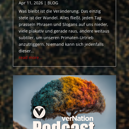
Apr 11, 2026
|
BLOG
Was bleibt ist die Veränderung. Das einzig
stete ist der Wandel. Alles fließt. Jeden Tag
prasseln Phrasen und Slogans auf uns nieder,
viele plakativ und gerade raus, andere weitaus
subtiler, um unseren Primaten-Urtrieb
anzutriggern. Niemand kann sich jedenfalls
dieser...
read more...