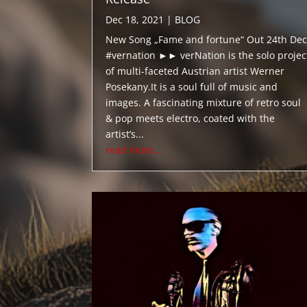
Dec 18, 2021
|
BLOG
New Song „Fame and fortune“ Out 24th Dec
#vernation ►► verNation is the solo projec
of multi-faceted Austrian artist Werner
Posekany.It is a soul full of music and
images. A fascinating mixture of retro soul
& pop meets electro, coated with the
artist’s...
read more...