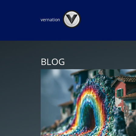
vernation
BLOG