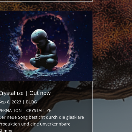
Crystallize | Out now
Sep 8, 2023
|
BLOG
VERNATION – CRYSTALLIZE
Der neue Song besticht durch die glasklare
Produktion und eine unverkennbare
Stimme.