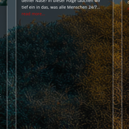
deiner Nase? In dieser Folge tauchen wir
tief ein in das, was alle Menschen 24/7...
read more...
t