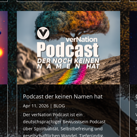
Podcast der keinen Namen hat
Apr 11, 2026
|
BLOG
Der verNation Podcast ist ein
deutschsprachiger Bewusstsein Podcast
über Spiritualität, Selbstbefreiung und
gesellschaftlichen Wandel. Tiefgründig,