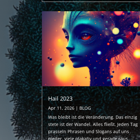
Hail 2023
Apr 11, 2026
|
BLOG
Was bleibt ist die Veränderung. Das einzig
stete ist der Wandel. Alles fließt. Jeden Tag
prasseln Phrasen und Slogans auf uns
nieder, viele plakativ und gerade raus,