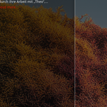
durch ihre Arbeit mit „Theo“,...
read more...