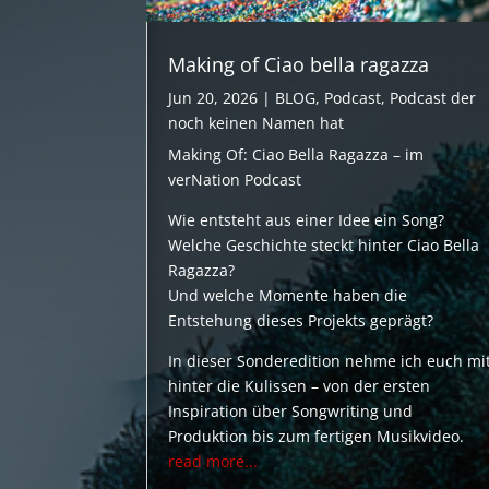
Making of Ciao bella ragazza
Jun 20, 2026
|
BLOG
,
Podcast
,
Podcast der
noch keinen Namen hat
Making Of: Ciao Bella Ragazza – im
verNation Podcast
Wie entsteht aus einer Idee ein Song?
Welche Geschichte steckt hinter Ciao Bella
Ragazza?
Und welche Momente haben die
Entstehung dieses Projekts geprägt?
In dieser Sonderedition nehme ich euch mi
hinter die Kulissen – von der ersten
Inspiration über Songwriting und
Produktion bis zum fertigen Musikvideo.
read more...