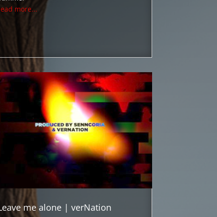
read more...
Leave me alone | verNation