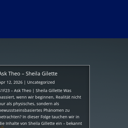
Ask Theo – Sheila Gilette
Apr 12, 2026
|
Uncategorized
S1F23 – Ask Theo | Sheila Gillette Was
passiert, wenn wir beginnen, Realität nicht
nur als physisches, sondern als
bewusstseinsbasiertes Phänomen zu
betrachten? In dieser Folge tauchen wir in
die Inhalte von Sheila Gillette ein – bekannt