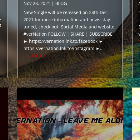
Nov 28, 2021
|
BLOG
New Single will be released on 24th Dec.
.
2021 for more information and news stay
t
tuned, check out Social Media and website.
#verNation FOLLOW | SHARE | SUBSCRIBE
► https://vernation.lnk.to/facebook ►
https://vernation.lnk.to/instagram ►...
read more...