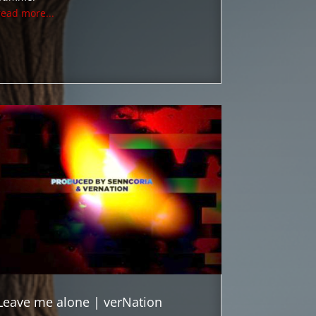
read more...
Leave me alone | verNation