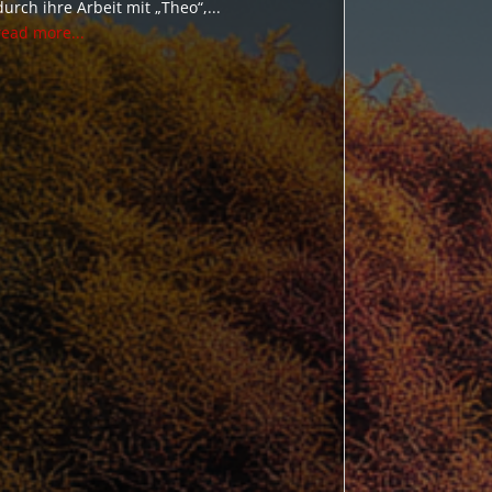
durch ihre Arbeit mit „Theo“,...
read more...