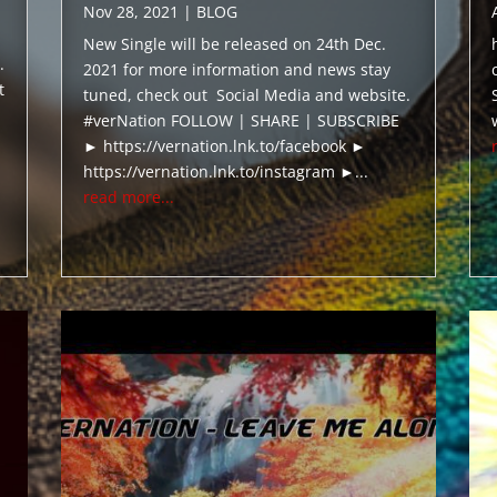
Nov 28, 2021
|
BLOG
New Single will be released on 24th Dec.
.
2021 for more information and news stay
t
tuned, check out Social Media and website.
#verNation FOLLOW | SHARE | SUBSCRIBE
► https://vernation.lnk.to/facebook ►
https://vernation.lnk.to/instagram ►...
read more...