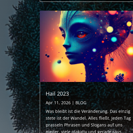
Hail 2023
Apr 11, 2026
|
BLOG
Was bleibt ist die Veränderung. Das einzig
stete ist der Wandel. Alles fließt. Jeden Tag
prasseln Phrasen und Slogans auf uns
nieder, viele plakativ und gerade raus,