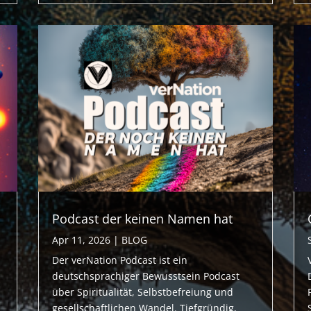
Podcast der keinen Namen hat
Apr 11, 2026
|
BLOG
Der verNation Podcast ist ein
deutschsprachiger Bewusstsein Podcast
über Spiritualität, Selbstbefreiung und
gesellschaftlichen Wandel. Tiefgründig,