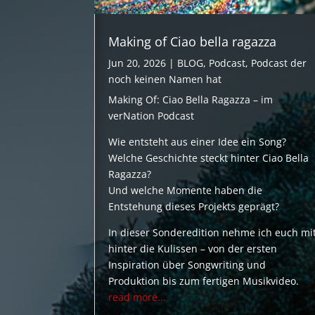
Making of Ciao bella ragazza
Jun 20, 2026
|
BLOG
,
Podcast
,
Podcast der
noch keinen Namen hat
Making Of: Ciao Bella Ragazza – im
verNation Podcast
Wie entsteht aus einer Idee ein Song?
Welche Geschichte steckt hinter Ciao Bella
Ragazza?
Und welche Momente haben die
Entstehung dieses Projekts geprägt?
In dieser Sonderedition nehme ich euch mi
hinter die Kulissen – von der ersten
Inspiration über Songwriting und
Produktion bis zum fertigen Musikvideo.
read more...