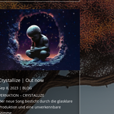
Crystallize | Out now
Sep 8, 2023
|
BLOG
VERNATION – CRYSTALLIZE
Der neue Song besticht durch die glasklare
Produktion und eine unverkennbare
Stimme.