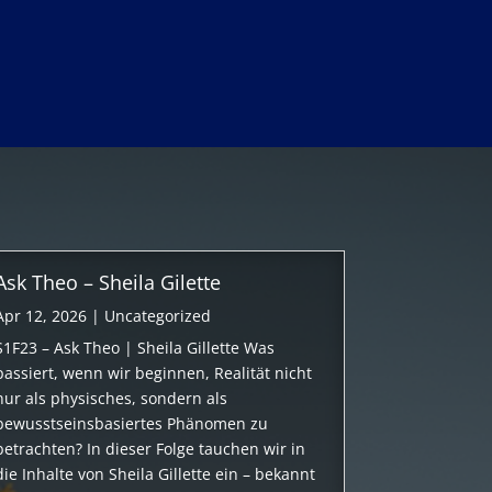
Ask Theo – Sheila Gilette
Apr 12, 2026
|
Uncategorized
S1F23 – Ask Theo | Sheila Gillette Was
passiert, wenn wir beginnen, Realität nicht
nur als physisches, sondern als
bewusstseinsbasiertes Phänomen zu
betrachten? In dieser Folge tauchen wir in
die Inhalte von Sheila Gillette ein – bekannt