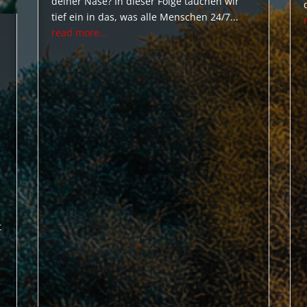
deiner Nase? In dieser Folge tauchen wir
tief ein in das, was alle Menschen 24/7...
read more...
t