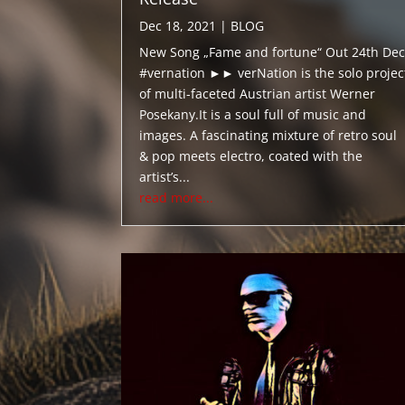
Dec 18, 2021
|
BLOG
New Song „Fame and fortune“ Out 24th Dec
#vernation ►► verNation is the solo projec
of multi-faceted Austrian artist Werner
Posekany.It is a soul full of music and
images. A fascinating mixture of retro soul
& pop meets electro, coated with the
artist’s...
read more...