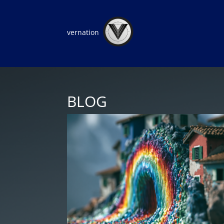
vernation
BLOG