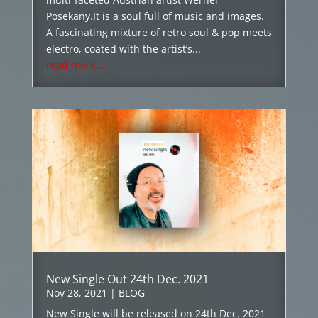
Posekany.It is a soul full of music and images.
A fascinating mixture of retro soul & pop meets
electro, coated with the artist’s...
read more...
New Single Out 24th Dec. 2021
Nov 28, 2021
|
BLOG
New Single will be released on 24th Dec. 2021