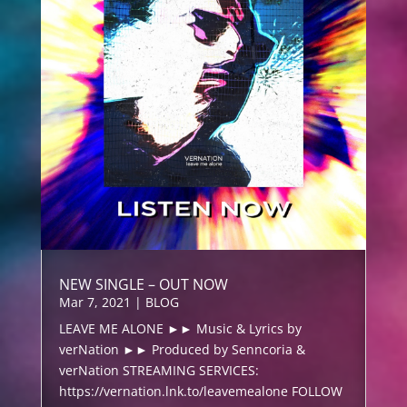
NEW SINGLE – OUT NOW
Mar 7, 2021
|
BLOG
LEAVE ME ALONE ►► Music & Lyrics by
verNation ►► Produced by Senncoria &
verNation STREAMING SERVICES:
https://vernation.lnk.to/leavemealone FOLLOW