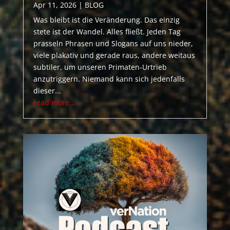
Apr 11, 2026
|
BLOG
Was bleibt ist die Veränderung. Das einzig
stete ist der Wandel. Alles fließt. Jeden Tag
prasseln Phrasen und Slogans auf uns nieder,
viele plakativ und gerade raus, andere weitaus
subtiler, um unseren Primaten-Urtrieb
anzutriggern. Niemand kann sich jedenfalls
dieser...
read more...