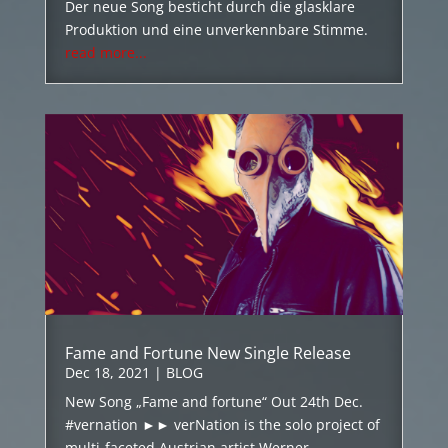
Der neue Song besticht durch die glasklare
Produktion und eine unverkennbare Stimme.
read more...
Fame and Fortune New Single Release
Dec 18, 2021
|
BLOG
New Song „Fame and fortune“ Out 24th Dec.
#vernation ►► verNation is the solo project of
multi-faceted Austrian artist Werner