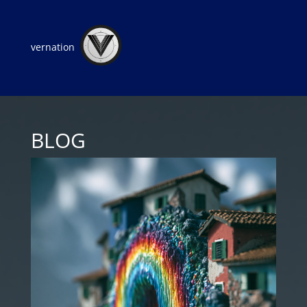
vernation
BLOG