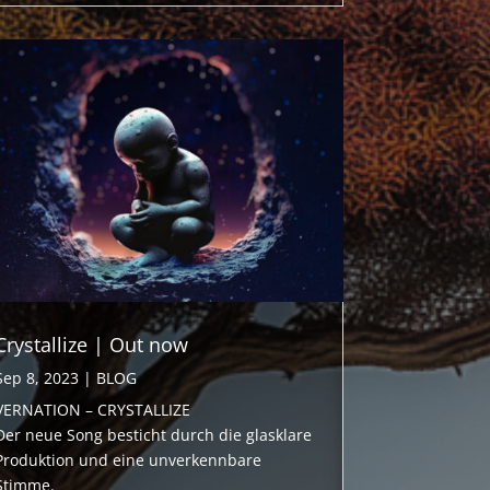
Crystallize | Out now
Sep 8, 2023
|
BLOG
VERNATION – CRYSTALLIZE
Der neue Song besticht durch die glasklare
Produktion und eine unverkennbare
Stimme.