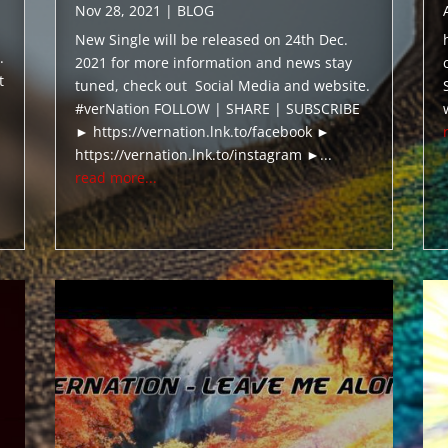
Nov 28, 2021
|
BLOG
New Single will be released on 24th Dec.
.
2021 for more information and news stay
t
tuned, check out Social Media and website.
#verNation FOLLOW | SHARE | SUBSCRIBE
► https://vernation.lnk.to/facebook ►
https://vernation.lnk.to/instagram ►...
read more...