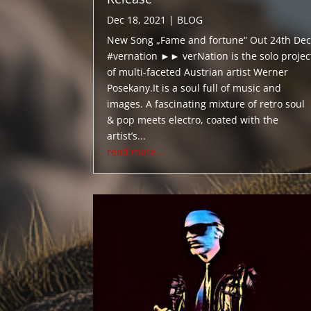
Dec 18, 2021
|
BLOG
New Song „Fame and fortune“ Out 24th Dec
#vernation ►► verNation is the solo projec
of multi-faceted Austrian artist Werner
Posekany.It is a soul full of music and
images. A fascinating mixture of retro soul
& pop meets electro, coated with the
artist’s...
read more...