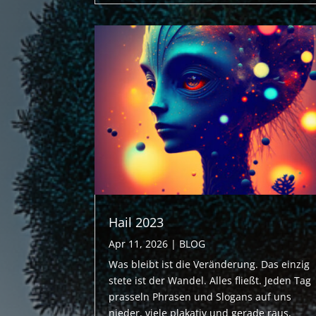
Hail 2023
Apr 11, 2026
|
BLOG
Was bleibt ist die Veränderung. Das einzig
stete ist der Wandel. Alles fließt. Jeden Tag
prasseln Phrasen und Slogans auf uns
nieder, viele plakativ und gerade raus,