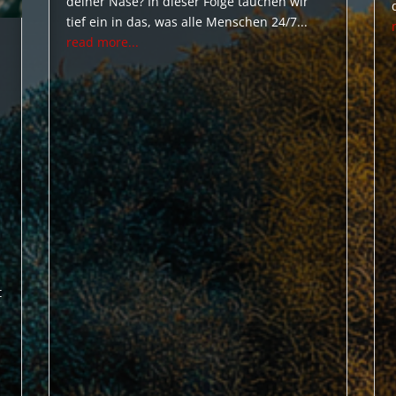
deiner Nase? In dieser Folge tauchen wir
tief ein in das, was alle Menschen 24/7...
read more...
t