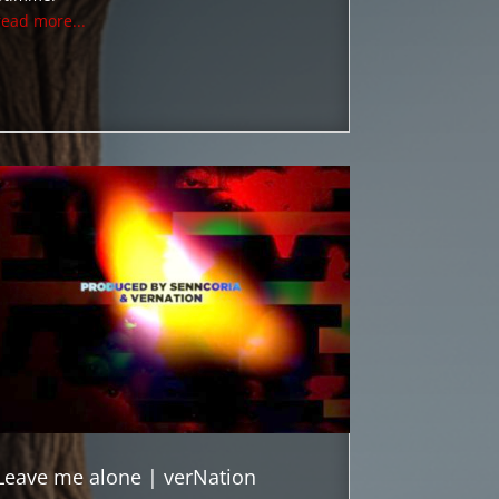
read more...
Leave me alone | verNation