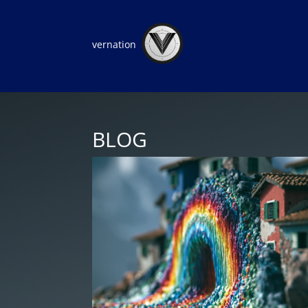
vernation
BLOG