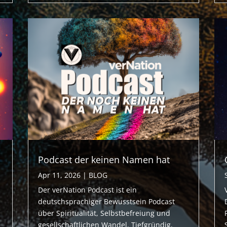
Podcast der keinen Namen hat
Apr 11, 2026
|
BLOG
Der verNation Podcast ist ein
deutschsprachiger Bewusstsein Podcast
über Spiritualität, Selbstbefreiung und
gesellschaftlichen Wandel. Tiefgründig,