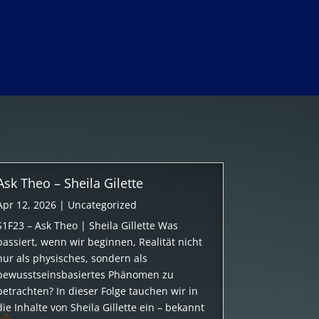
Ask Theo – Sheila Gilette
Apr 12, 2026
|
Uncategorized
S1F23 – Ask Theo | Sheila Gillette Was
passiert, wenn wir beginnen, Realität nicht
nur als physisches, sondern als
bewusstseinsbasiertes Phänomen zu
betrachten? In dieser Folge tauchen wir in
die Inhalte von Sheila Gillette ein – bekannt