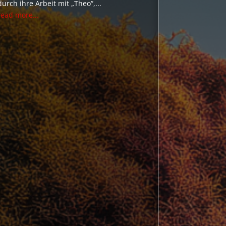
durch ihre Arbeit mit „Theo“,...
read more...