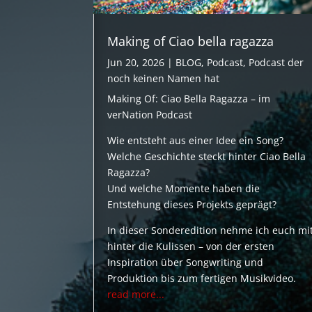
Making of Ciao bella ragazza
Jun 20, 2026
|
BLOG
,
Podcast
,
Podcast der
noch keinen Namen hat
Making Of: Ciao Bella Ragazza – im
verNation Podcast
Wie entsteht aus einer Idee ein Song?
Welche Geschichte steckt hinter Ciao Bella
Ragazza?
Und welche Momente haben die
Entstehung dieses Projekts geprägt?
In dieser Sonderedition nehme ich euch mi
hinter die Kulissen – von der ersten
Inspiration über Songwriting und
Produktion bis zum fertigen Musikvideo.
read more...