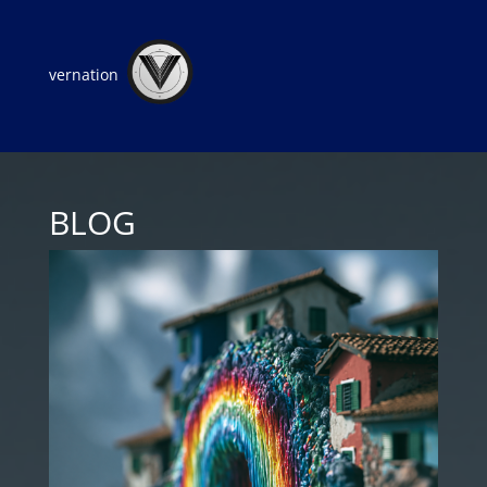
vernation
BLOG