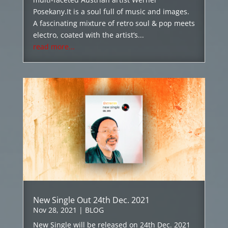
Posekany.It is a soul full of music and images.
A fascinating mixture of retro soul & pop meets
electro, coated with the artist’s...
read more...
New Single Out 24th Dec. 2021
Nov 28, 2021
|
BLOG
New Single will be released on 24th Dec. 2021