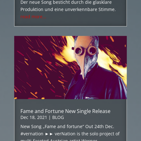
Der neue Song besticht durch die glasklare
Produktion und eine unverkennbare Stimme.
read more...
Fame and Fortune New Single Release
Dec 18, 2021
|
BLOG
New Song „Fame and fortune“ Out 24th Dec.
#vernation ►► verNation is the solo project of
multi-faceted Austrian artist Werner