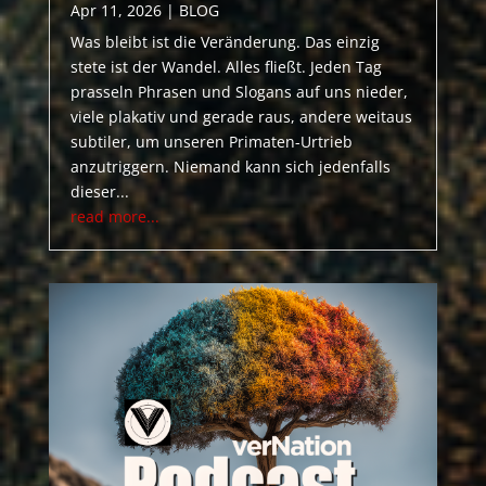
Apr 11, 2026
|
BLOG
Was bleibt ist die Veränderung. Das einzig
stete ist der Wandel. Alles fließt. Jeden Tag
prasseln Phrasen und Slogans auf uns nieder,
viele plakativ und gerade raus, andere weitaus
subtiler, um unseren Primaten-Urtrieb
anzutriggern. Niemand kann sich jedenfalls
dieser...
read more...