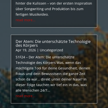
hinter die Kulissen – von der ersten Inspiration
über Songwriting und Produktion bis zum
fertigen Musikvideo.
read more...
Der Atem: Die unterschätzte Technologie
des Körpers
Apr 19, 2026
|
Uncategorized
S1F24 – Der Atem: Die unterschätzte
Technologie des Körpers Was, wenn das
mächtigste Tool für deine Gesundheit, deinen
Fokus und dein Bewusstsein die ganze Zeit
schon da war… direkt unter deiner Nase? In
dieser Folge tauchen wir tief ein in das, was
alle Menschen 24/7...
read more...