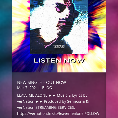
NEW SINGLE – OUT NOW
Mar 7, 2021
|
BLOG
LEAVE ME ALONE ►► Music & Lyrics by
verNation ►► Produced by Senncoria &
verNation STREAMING SERVICES:
https://vernation.lnk.to/leavemealone FOLLOW