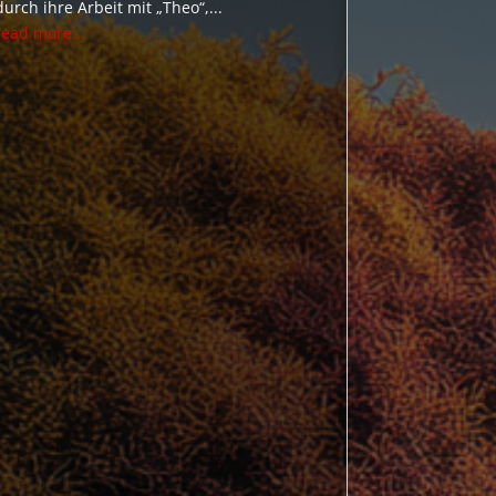
durch ihre Arbeit mit „Theo“,...
read more...