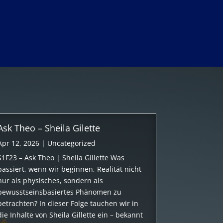
Ask Theo – Sheila Gilette
Apr 12, 2026
|
Uncategorized
S1F23 – Ask Theo | Sheila Gillette Was
passiert, wenn wir beginnen, Realität nicht
nur als physisches, sondern als
bewusstseinsbasiertes Phänomen zu
betrachten? In dieser Folge tauchen wir in
die Inhalte von Sheila Gillette ein – bekannt