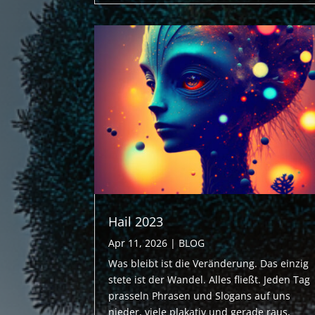
Hail 2023
Apr 11, 2026
|
BLOG
Was bleibt ist die Veränderung. Das einzig
stete ist der Wandel. Alles fließt. Jeden Tag
prasseln Phrasen und Slogans auf uns
nieder, viele plakativ und gerade raus,