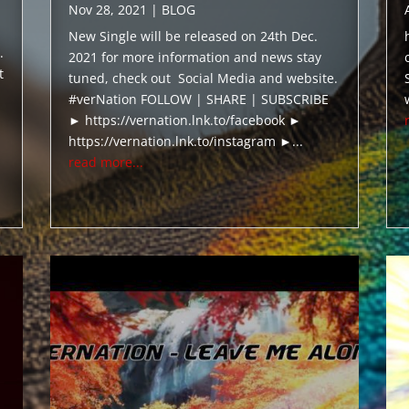
Nov 28, 2021
|
BLOG
New Single will be released on 24th Dec.
.
2021 for more information and news stay
t
tuned, check out Social Media and website.
#verNation FOLLOW | SHARE | SUBSCRIBE
► https://vernation.lnk.to/facebook ►
https://vernation.lnk.to/instagram ►...
read more...