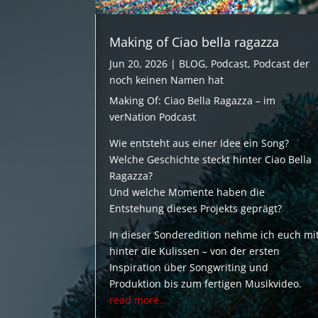
Making of Ciao bella ragazza
Jun 20, 2026
|
BLOG
,
Podcast
,
Podcast der
noch keinen Namen hat
Making Of: Ciao Bella Ragazza – im
verNation Podcast
Wie entsteht aus einer Idee ein Song?
Welche Geschichte steckt hinter Ciao Bella
Ragazza?
Und welche Momente haben die
Entstehung dieses Projekts geprägt?
In dieser Sonderedition nehme ich euch mi
hinter die Kulissen – von der ersten
Inspiration über Songwriting und
Produktion bis zum fertigen Musikvideo.
read more...