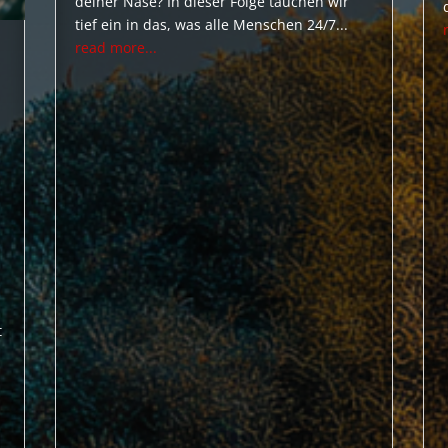
deiner Nase? In dieser Folge tauchen wir
tief ein in das, was alle Menschen 24/7...
read more...
t