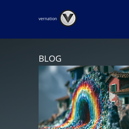
vernation
BLOG