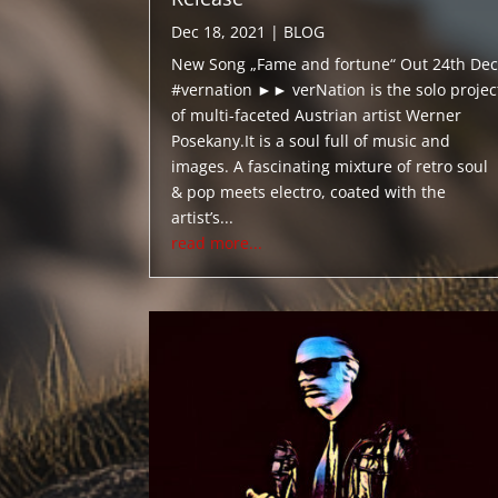
Dec 18, 2021
|
BLOG
New Song „Fame and fortune“ Out 24th Dec
#vernation ►► verNation is the solo projec
of multi-faceted Austrian artist Werner
Posekany.It is a soul full of music and
images. A fascinating mixture of retro soul
& pop meets electro, coated with the
artist’s...
read more...