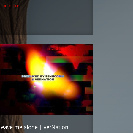
read more...
Leave me alone | verNation