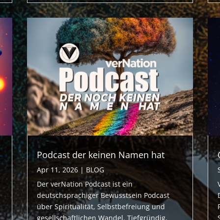
Podcast der keinen Namen hat
Apr 11, 2026
|
BLOG
Der verNation Podcast ist ein
deutschsprachiger Bewusstsein Podcast
über Spiritualität, Selbstbefreiung und
gesellschaftlichen Wandel. Tiefgründig,