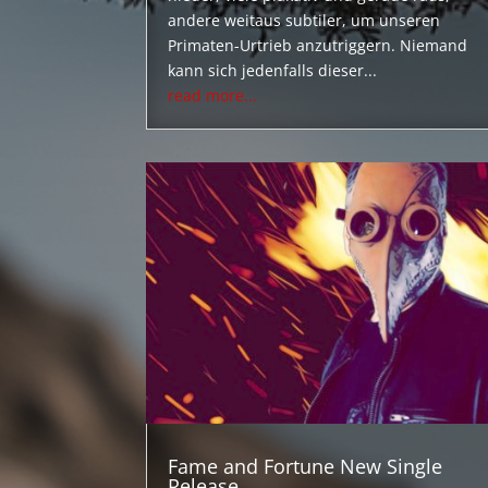
andere weitaus subtiler, um unseren
Primaten-Urtrieb anzutriggern. Niemand
kann sich jedenfalls dieser...
read more...
Fame and Fortune New Single
Release