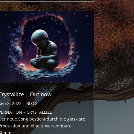
Crystallize | Out now
Sep 8, 2023
|
BLOG
VERNATION – CRYSTALLIZE
Der neue Song besticht durch die glasklare
Produktion und eine unverkennbare
Stimme.