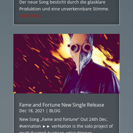
Der neue Song besticht durch die glasklare
Produktion und eine unverkennbare Stimme.
read more...
Fame and Fortune New Single Release
Dec 18, 2021
|
BLOG
New Song „Fame and fortune“ Out 24th Dec.
#vernation ►► verNation is the solo project of
multi-faceted Austrian artist Werner