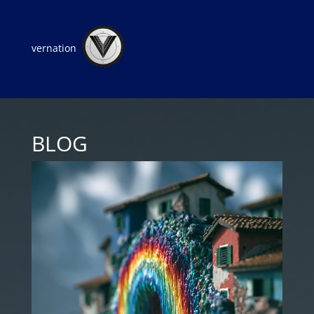
vernation
BLOG