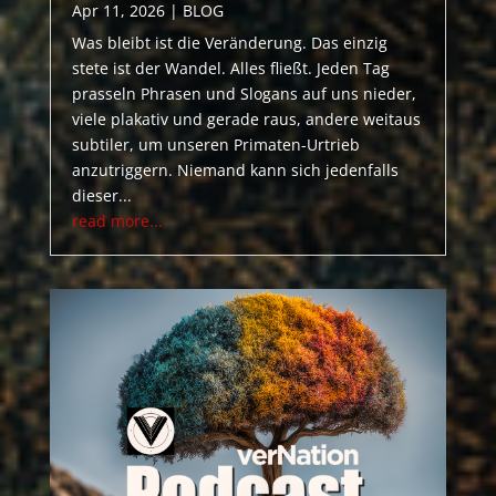
Apr 11, 2026
|
BLOG
Was bleibt ist die Veränderung. Das einzig
stete ist der Wandel. Alles fließt. Jeden Tag
prasseln Phrasen und Slogans auf uns nieder,
viele plakativ und gerade raus, andere weitaus
subtiler, um unseren Primaten-Urtrieb
anzutriggern. Niemand kann sich jedenfalls
dieser...
read more...