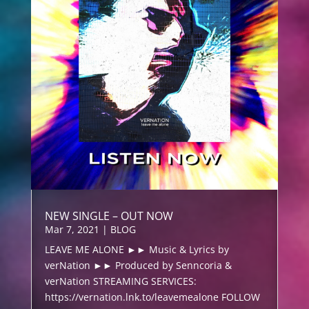
NEW SINGLE – OUT NOW
Mar 7, 2021
|
BLOG
LEAVE ME ALONE ►► Music & Lyrics by
verNation ►► Produced by Senncoria &
verNation STREAMING SERVICES:
https://vernation.lnk.to/leavemealone FOLLOW