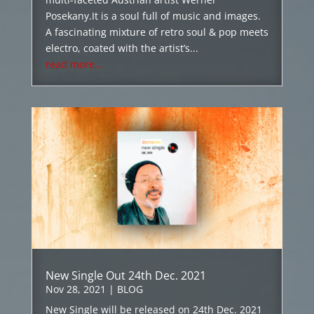
Posekany.It is a soul full of music and images.
A fascinating mixture of retro soul & pop meets
electro, coated with the artist’s...
read more...
New Single Out 24th Dec. 2021
Nov 28, 2021
|
BLOG
New Single will be released on 24th Dec. 2021