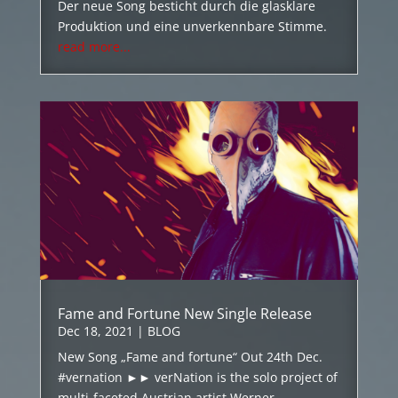
Der neue Song besticht durch die glasklare
Produktion und eine unverkennbare Stimme.
read more...
Fame and Fortune New Single Release
Dec 18, 2021
|
BLOG
New Song „Fame and fortune“ Out 24th Dec.
#vernation ►► verNation is the solo project of
multi-faceted Austrian artist Werner