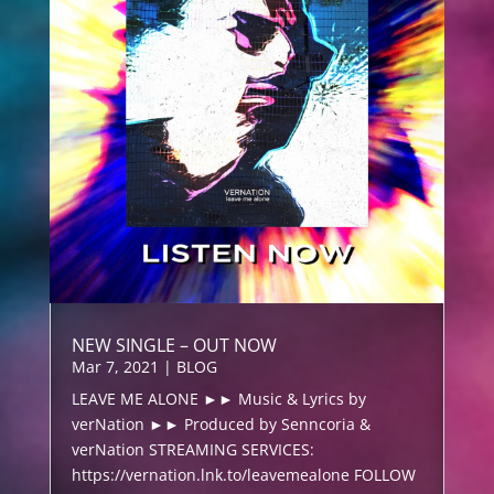
NEW SINGLE – OUT NOW
Mar 7, 2021
|
BLOG
LEAVE ME ALONE ►► Music & Lyrics by
verNation ►► Produced by Senncoria &
verNation STREAMING SERVICES:
https://vernation.lnk.to/leavemealone FOLLOW