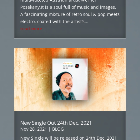
Posekany.It is a soul full of music and images.
A fascinating mixture of retro soul & pop meets
electro, coated with the artist’s...
read more...
New Single Out 24th Dec. 2021
Nov 28, 2021
|
BLOG
New Single will be released on 24th Dec. 2021