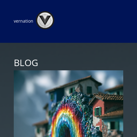
vernation
BLOG