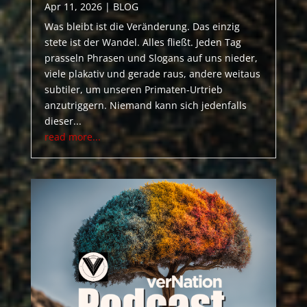
Apr 11, 2026
|
BLOG
Was bleibt ist die Veränderung. Das einzig
stete ist der Wandel. Alles fließt. Jeden Tag
prasseln Phrasen und Slogans auf uns nieder,
viele plakativ und gerade raus, andere weitaus
subtiler, um unseren Primaten-Urtrieb
anzutriggern. Niemand kann sich jedenfalls
dieser...
read more...