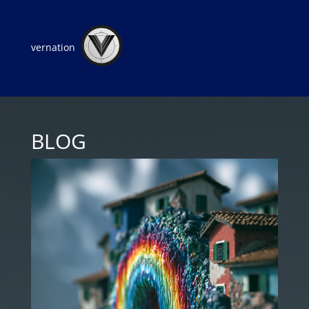
vernation
BLOG