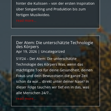
hinter die Kulissen – von der ersten Inspiration
über Songwriting und Produktion bis zum
fertigen Musikvideo.
read more...
Der Atem: Die unterschätzte Technologie
des Körpers
Apr 19, 2026
|
Uncategorized
S1F24 – Der Atem: Die unterschätzte
Technologie des Körpers Was, wenn das
mächtigste Tool für deine Gesundheit, deinen
Fokus und dein Bewusstsein die ganze Zeit
schon da war… direkt unter deiner Nase? In
dieser Folge tauchen wir tief ein in das, was
alle Menschen 24/7...
read more...