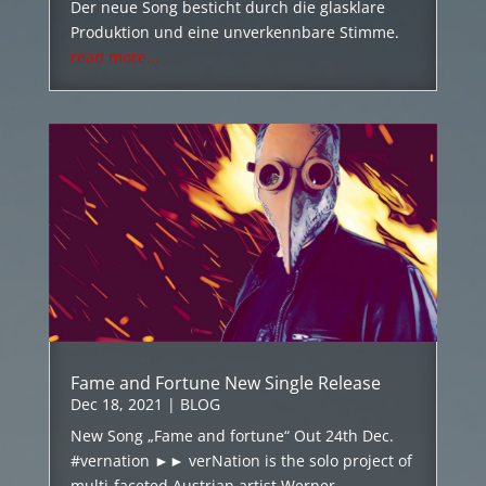
Der neue Song besticht durch die glasklare
Produktion und eine unverkennbare Stimme.
read more...
Fame and Fortune New Single Release
Dec 18, 2021
|
BLOG
New Song „Fame and fortune“ Out 24th Dec.
#vernation ►► verNation is the solo project of
multi-faceted Austrian artist Werner