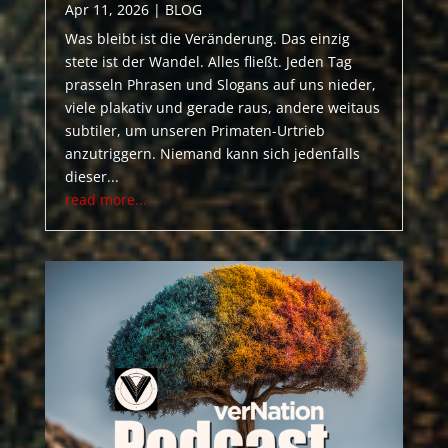
Apr 11, 2026
|
BLOG
Was bleibt ist die Veränderung. Das einzig
stete ist der Wandel. Alles fließt. Jeden Tag
prasseln Phrasen und Slogans auf uns nieder,
viele plakativ und gerade raus, andere weitaus
subtiler, um unseren Primaten-Urtrieb
anzutriggern. Niemand kann sich jedenfalls
dieser...
read more...