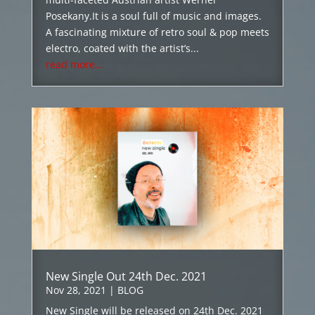
Posekany.It is a soul full of music and images.
A fascinating mixture of retro soul & pop meets
electro, coated with the artist’s...
read more...
New Single Out 24th Dec. 2021
Nov 28, 2021
|
BLOG
New Single will be released on 24th Dec. 2021