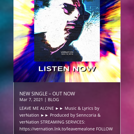
NEW SINGLE – OUT NOW
Mar 7, 2021
|
BLOG
LEAVE ME ALONE ►► Music & Lyrics by
verNation ►► Produced by Senncoria &
verNation STREAMING SERVICES:
https://vernation.lnk.to/leavemealone FOLLOW