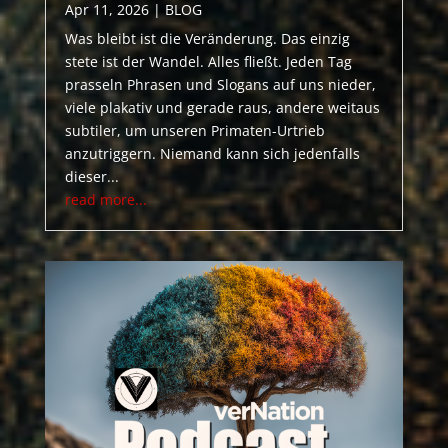
Apr 11, 2026
|
BLOG
Was bleibt ist die Veränderung. Das einzig
stete ist der Wandel. Alles fließt. Jeden Tag
prasseln Phrasen und Slogans auf uns nieder,
viele plakativ und gerade raus, andere weitaus
subtiler, um unseren Primaten-Urtrieb
anzutriggern. Niemand kann sich jedenfalls
dieser...
read more...