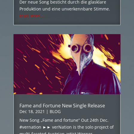
Der neue Song besticht durch die glasklare
Produktion und eine unverkennbare Stimme.
read more...
Fame and Fortune New Single Release
Dec 18, 2021
|
BLOG
New Song „Fame and fortune“ Out 24th Dec.
#vernation ►► verNation is the solo project of
multi-faceted Austrian artist Werner