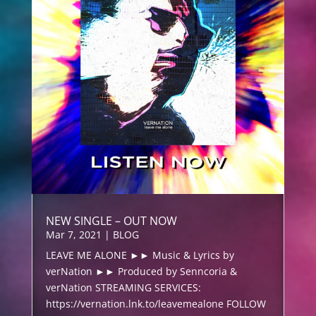
NEW SINGLE – OUT NOW
Mar 7, 2021
|
BLOG
LEAVE ME ALONE ►► Music & Lyrics by
verNation ►► Produced by Senncoria &
verNation STREAMING SERVICES:
https://vernation.lnk.to/leavemealone FOLLOW