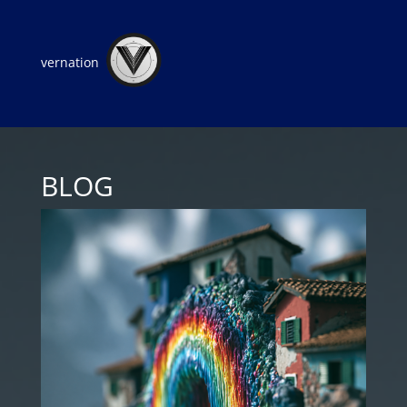
vernation
BLOG