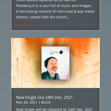
Posekany.It is a soul full of music and images.
A fascinating mixture of retro soul & pop meets
electro, coated with the artist’s...
read more...
New Single Out 24th Dec. 2021
Nov 28, 2021
|
BLOG
New Single will be released on 24th Dec. 2021