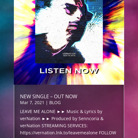
NEW SINGLE – OUT NOW
Mar 7, 2021
|
BLOG
LEAVE ME ALONE ►► Music & Lyrics by
verNation ►► Produced by Senncoria &
verNation STREAMING SERVICES:
https://vernation.lnk.to/leavemealone FOLLOW