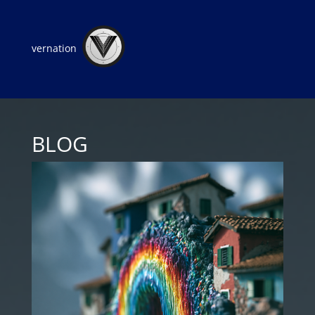
vernation
BLOG