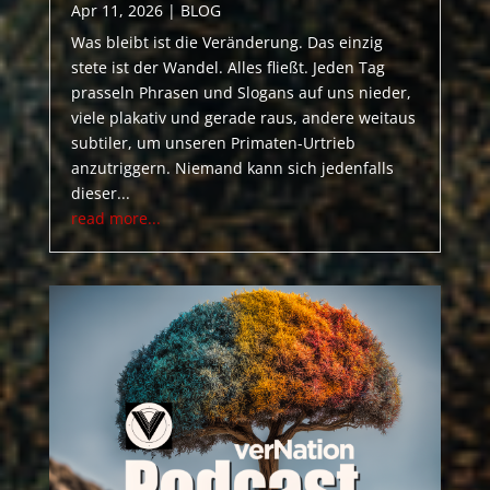
Apr 11, 2026
|
BLOG
Was bleibt ist die Veränderung. Das einzig
stete ist der Wandel. Alles fließt. Jeden Tag
prasseln Phrasen und Slogans auf uns nieder,
viele plakativ und gerade raus, andere weitaus
subtiler, um unseren Primaten-Urtrieb
anzutriggern. Niemand kann sich jedenfalls
dieser...
read more...