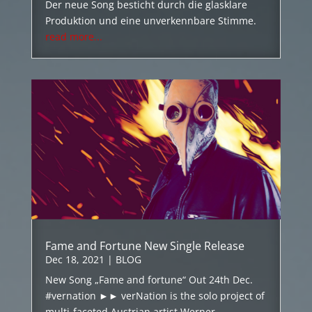
Der neue Song besticht durch die glasklare
Produktion und eine unverkennbare Stimme.
read more...
Fame and Fortune New Single Release
Dec 18, 2021
|
BLOG
New Song „Fame and fortune“ Out 24th Dec.
#vernation ►► verNation is the solo project of
multi-faceted Austrian artist Werner