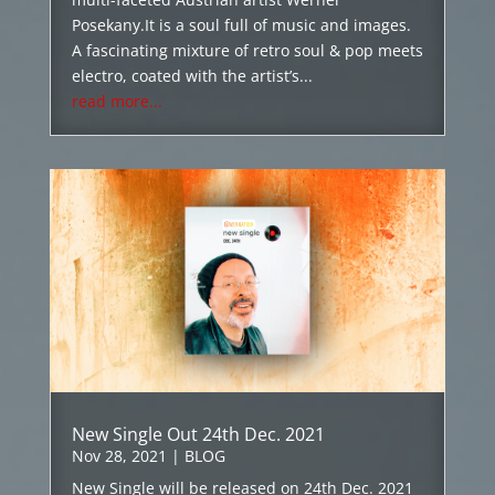
Posekany.It is a soul full of music and images.
A fascinating mixture of retro soul & pop meets
electro, coated with the artist’s...
read more...
New Single Out 24th Dec. 2021
Nov 28, 2021
|
BLOG
New Single will be released on 24th Dec. 2021