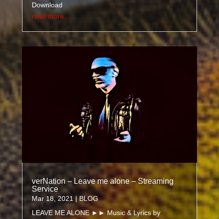
Download
read more...
verNation – Leave me alone – Streaming
Service
Mar 18, 2021
|
BLOG
LEAVE ME ALONE ►► Music & Lyrics by