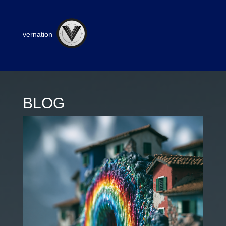
vernation
BLOG