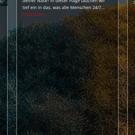
deiner Nase? In dieser Folge tauchen wir
tief ein in das, was alle Menschen 24/7...
read more...
t