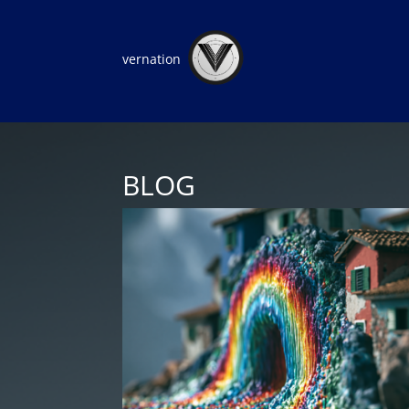
vernation
BLOG