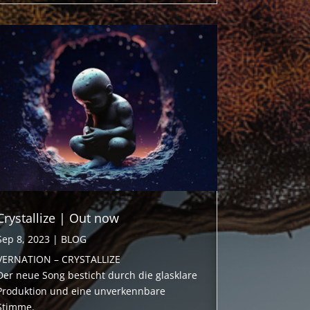
Crystallize | Out now
Sep 8, 2023
|
BLOG
VERNATION – CRYSTALLIZE
Der neue Song besticht durch die glasklare
Produktion und eine unverkennbare
Stimme.