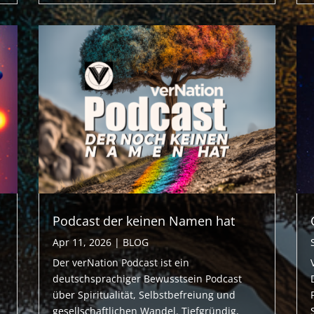
Podcast der keinen Namen hat
Apr 11, 2026
|
BLOG
Der verNation Podcast ist ein
deutschsprachiger Bewusstsein Podcast
über Spiritualität, Selbstbefreiung und
gesellschaftlichen Wandel. Tiefgründig,