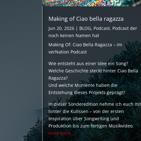
Making of Ciao bella ragazza
Jun 20, 2026
|
BLOG
,
Podcast
,
Podcast der
noch keinen Namen hat
Making Of: Ciao Bella Ragazza – im
verNation Podcast
Wie entsteht aus einer Idee ein Song?
Welche Geschichte steckt hinter Ciao Bella
Ragazza?
Und welche Momente haben die
Entstehung dieses Projekts geprägt?
In dieser Sonderedition nehme ich euch mi
hinter die Kulissen – von der ersten
Inspiration über Songwriting und
Produktion bis zum fertigen Musikvideo.
read more...