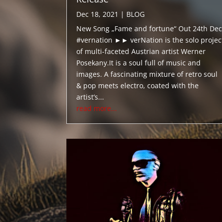
Dec 18, 2021
|
BLOG
New Song „Fame and fortune“ Out 24th Dec
#vernation ►► verNation is the solo projec
of multi-faceted Austrian artist Werner
Posekany.It is a soul full of music and
images. A fascinating mixture of retro soul
& pop meets electro, coated with the
artist’s...
read more...