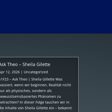
Ask Theo – Sheila Gilette
Apr 12, 2026
|
Uncategorized
S1F23 – Ask Theo | Sheila Gillette Was
passiert, wenn wir beginnen, Realität nicht
nur als physisches, sondern als
bewusstseinsbasiertes Phänomen zu
betrachten? In dieser Folge tauchen wir in
die Inhalte von Sheila Gillette ein – bekannt