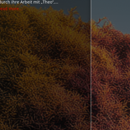
durch ihre Arbeit mit „Theo“,...
read more...