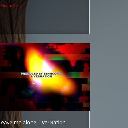
read more...
Leave me alone | verNation