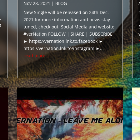
Nov 28, 2021
|
BLOG
New Single will be released on 24th Dec.
.
2021 for more information and news stay
t
tuned, check out Social Media and website.
#verNation FOLLOW | SHARE | SUBSCRIBE
► https://vernation.lnk.to/facebook ►
https://vernation.lnk.to/instagram ►...
read more...