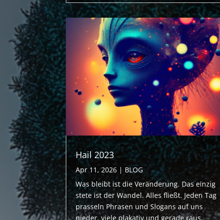
Hail 2023
Apr 11, 2026
|
BLOG
Was bleibt ist die Veränderung. Das einzig
stete ist der Wandel. Alles fließt. Jeden Tag
prasseln Phrasen und Slogans auf uns
nieder, viele plakativ und gerade raus,