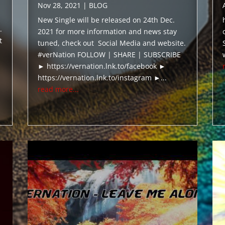
Nov 28, 2021
|
BLOG
New Single will be released on 24th Dec.
.
2021 for more information and news stay
t
tuned, check out Social Media and website.
#verNation FOLLOW | SHARE | SUBSCRIBE
► https://vernation.lnk.to/facebook ►
https://vernation.lnk.to/instagram ►...
read more...