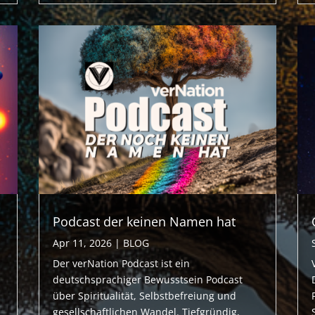
Podcast der keinen Namen hat
Apr 11, 2026
|
BLOG
Der verNation Podcast ist ein
deutschsprachiger Bewusstsein Podcast
über Spiritualität, Selbstbefreiung und
gesellschaftlichen Wandel. Tiefgründig,