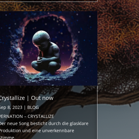
Crystallize | Out now
Sep 8, 2023
|
BLOG
VERNATION – CRYSTALLIZE
Der neue Song besticht durch die glasklare
Produktion und eine unverkennbare
Stimme.