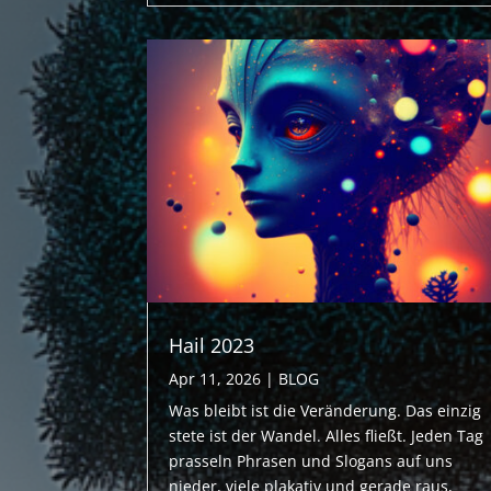
Hail 2023
Apr 11, 2026
|
BLOG
Was bleibt ist die Veränderung. Das einzig
stete ist der Wandel. Alles fließt. Jeden Tag
prasseln Phrasen und Slogans auf uns
nieder, viele plakativ und gerade raus,