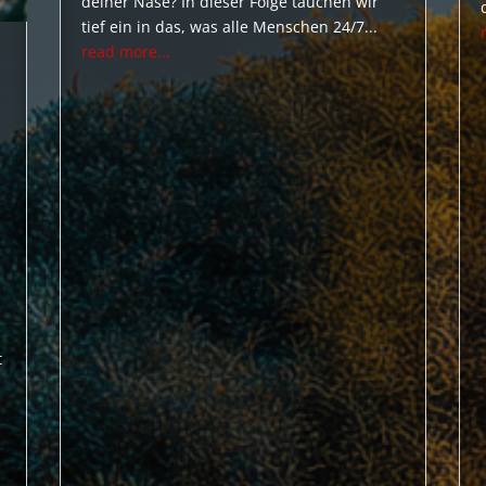
deiner Nase? In dieser Folge tauchen wir
tief ein in das, was alle Menschen 24/7...
read more...
t