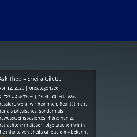
Ask Theo – Sheila Gilette
Apr 12, 2026
|
Uncategorized
S1F23 – Ask Theo | Sheila Gillette Was
passiert, wenn wir beginnen, Realität nicht
nur als physisches, sondern als
bewusstseinsbasiertes Phänomen zu
betrachten? In dieser Folge tauchen wir in
die Inhalte von Sheila Gillette ein – bekannt