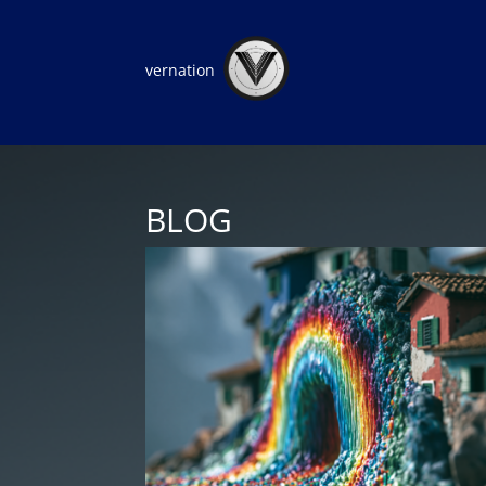
vernation
BLOG