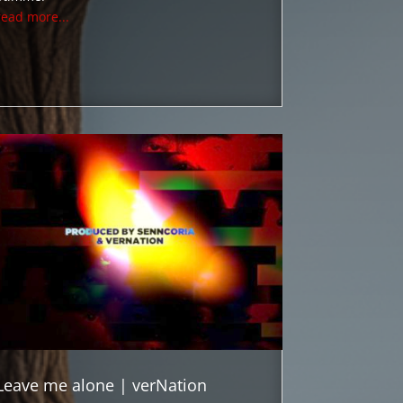
read more...
Leave me alone | verNation