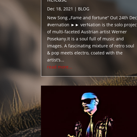
Dec 18, 2021
|
BLOG
New Song „Fame and fortune“ Out 24th Dec
#vernation ►► verNation is the solo projec
of multi-faceted Austrian artist Werner
Posekany.It is a soul full of music and
images. A fascinating mixture of retro soul
& pop meets electro, coated with the
artist’s...
read more...