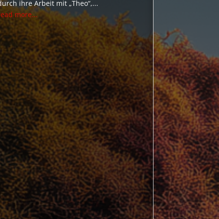
durch ihre Arbeit mit „Theo“,...
read more...