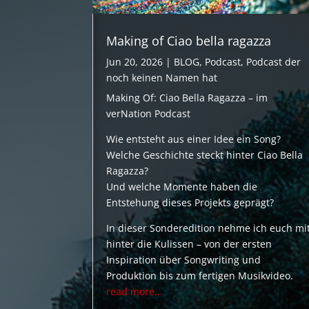
Making of Ciao bella ragazza
Jun 20, 2026
|
BLOG
,
Podcast
,
Podcast der
noch keinen Namen hat
Making Of: Ciao Bella Ragazza – im
verNation Podcast
Wie entsteht aus einer Idee ein Song?
Welche Geschichte steckt hinter Ciao Bella
Ragazza?
Und welche Momente haben die
Entstehung dieses Projekts geprägt?
In dieser Sonderedition nehme ich euch mi
hinter die Kulissen – von der ersten
Inspiration über Songwriting und
Produktion bis zum fertigen Musikvideo.
read more...