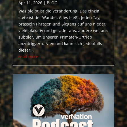
Apr 11, 2026
|
BLOG
Was bleibt ist die Veränderung. Das einzig
stete ist der Wandel. Alles fließt. Jeden Tag
prasseln Phrasen und Slogans auf uns nieder,
viele plakativ und gerade raus, andere weitaus
subtiler, um unseren Primaten-Urtrieb
anzutriggern. Niemand kann sich jedenfalls
dieser...
read more...