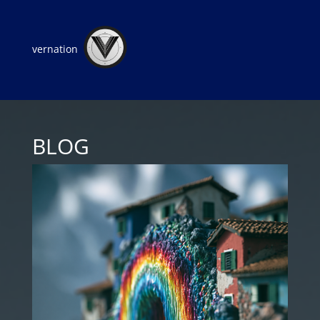
vernation
BLOG