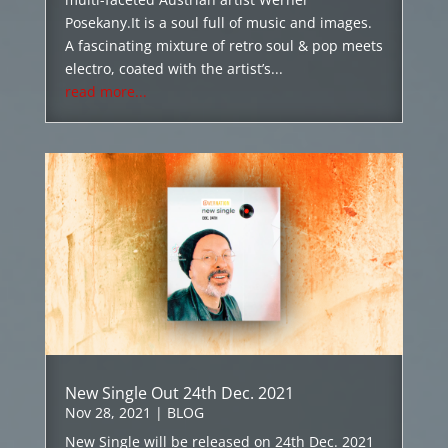
Posekany.It is a soul full of music and images.
A fascinating mixture of retro soul & pop meets
electro, coated with the artist’s...
read more...
New Single Out 24th Dec. 2021
Nov 28, 2021
|
BLOG
New Single will be released on 24th Dec. 2021