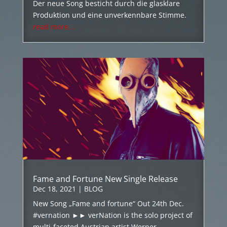
Der neue Song besticht durch die glasklare
Produktion und eine unverkennbare Stimme.
read more...
Fame and Fortune New Single Release
Dec 18, 2021
|
BLOG
New Song „Fame and fortune“ Out 24th Dec.
#vernation ►► verNation is the solo project of
multi-faceted Austrian artist Werner