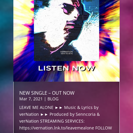
NEW SINGLE – OUT NOW
Mar 7, 2021
|
BLOG
LEAVE ME ALONE ►► Music & Lyrics by
verNation ►► Produced by Senncoria &
verNation STREAMING SERVICES:
https://vernation.lnk.to/leavemealone FOLLOW