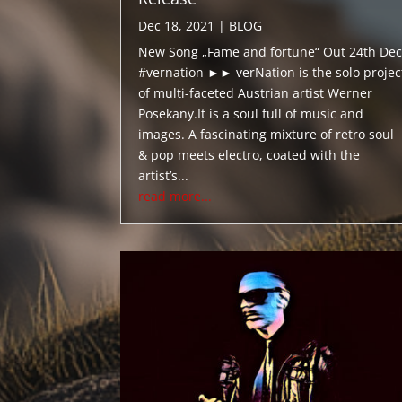
Dec 18, 2021
|
BLOG
New Song „Fame and fortune“ Out 24th Dec
#vernation ►► verNation is the solo projec
of multi-faceted Austrian artist Werner
Posekany.It is a soul full of music and
images. A fascinating mixture of retro soul
& pop meets electro, coated with the
artist’s...
read more...