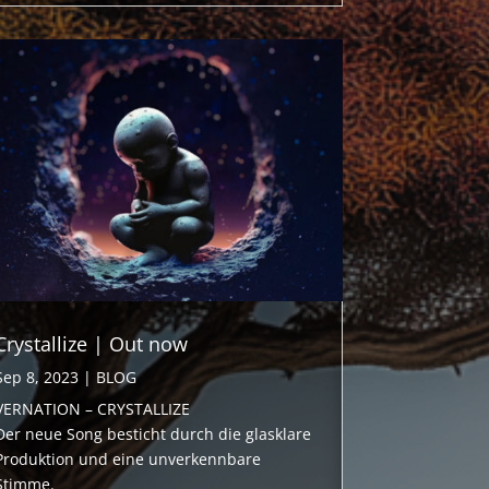
Crystallize | Out now
Sep 8, 2023
|
BLOG
VERNATION – CRYSTALLIZE
Der neue Song besticht durch die glasklare
Produktion und eine unverkennbare
Stimme.