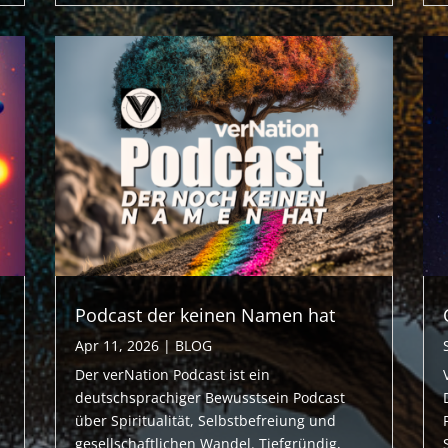
Podcast der keinen Namen hat
Apr 11, 2026
|
BLOG
Der verNation Podcast ist ein
deutschsprachiger Bewusstsein Podcast
über Spiritualität, Selbstbefreiung und
gesellschaftlichen Wandel. Tiefgründig,