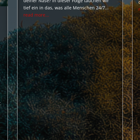
deiner Nase? In dieser Folge tauchen wir
tief ein in das, was alle Menschen 24/7...
read more...
t