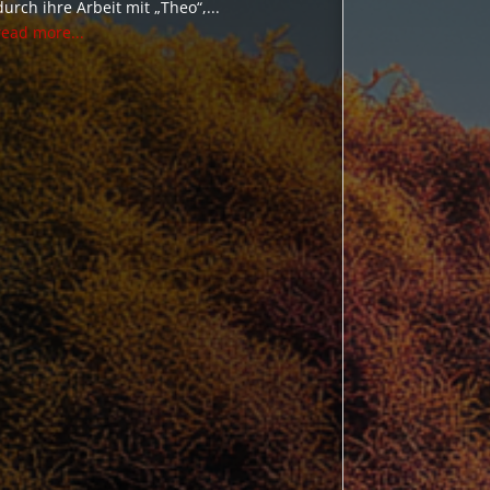
durch ihre Arbeit mit „Theo“,...
read more...