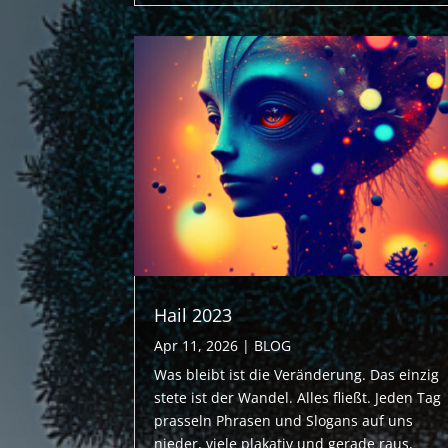
Hail 2023
Apr 11, 2026
|
BLOG
Was bleibt ist die Veränderung. Das einzig
stete ist der Wandel. Alles fließt. Jeden Tag
prasseln Phrasen und Slogans auf uns
nieder, viele plakativ und gerade raus,