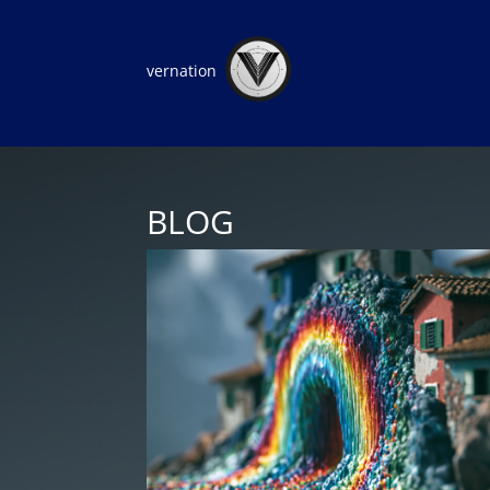
vernation
BLOG