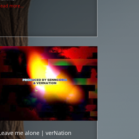
read more...
Leave me alone | verNation