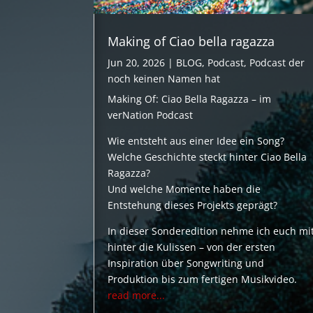
Making of Ciao bella ragazza
Jun 20, 2026
|
BLOG
,
Podcast
,
Podcast der
noch keinen Namen hat
Making Of: Ciao Bella Ragazza – im
verNation Podcast
Wie entsteht aus einer Idee ein Song?
Welche Geschichte steckt hinter Ciao Bella
Ragazza?
Und welche Momente haben die
Entstehung dieses Projekts geprägt?
In dieser Sonderedition nehme ich euch mi
hinter die Kulissen – von der ersten
Inspiration über Songwriting und
Produktion bis zum fertigen Musikvideo.
read more...