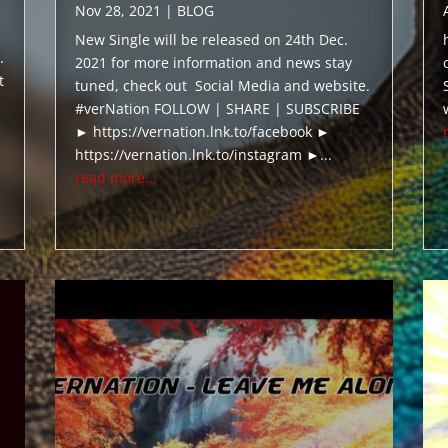
Nov 28, 2021
|
BLOG
New Single will be released on 24th Dec.
.
2021 for more information and news stay
t
tuned, check out Social Media and website.
#verNation FOLLOW | SHARE | SUBSCRIBE
► https://vernation.lnk.to/facebook ►
https://vernation.lnk.to/instagram ►...
read more...