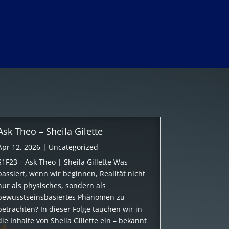
Ask Theo – Sheila Gilette
Apr 12, 2026
|
Uncategorized
S1F23 – Ask Theo | Sheila Gillette Was
passiert, wenn wir beginnen, Realität nicht
nur als physisches, sondern als
bewusstseinsbasiertes Phänomen zu
betrachten? In dieser Folge tauchen wir in
die Inhalte von Sheila Gillette ein – bekannt