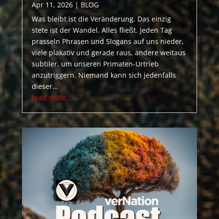
Apr 11, 2026
|
BLOG
Was bleibt ist die Veränderung. Das einzig
stete ist der Wandel. Alles fließt. Jeden Tag
prasseln Phrasen und Slogans auf uns nieder,
viele plakativ und gerade raus, andere weitaus
subtiler, um unseren Primaten-Urtrieb
anzutriggern. Niemand kann sich jedenfalls
dieser...
read more...