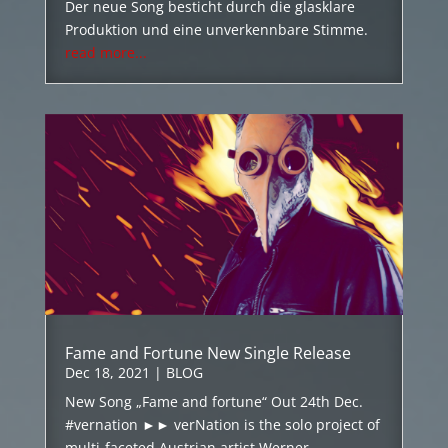
Der neue Song besticht durch die glasklare
Produktion und eine unverkennbare Stimme.
read more...
Fame and Fortune New Single Release
Dec 18, 2021
|
BLOG
New Song „Fame and fortune“ Out 24th Dec.
#vernation ►► verNation is the solo project of
multi-faceted Austrian artist Werner