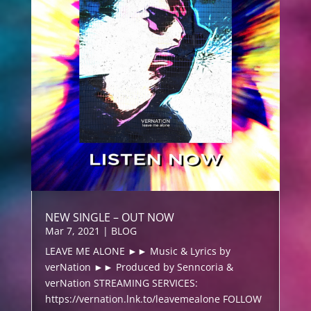
NEW SINGLE – OUT NOW
Mar 7, 2021
|
BLOG
LEAVE ME ALONE ►► Music & Lyrics by
verNation ►► Produced by Senncoria &
verNation STREAMING SERVICES:
https://vernation.lnk.to/leavemealone FOLLOW