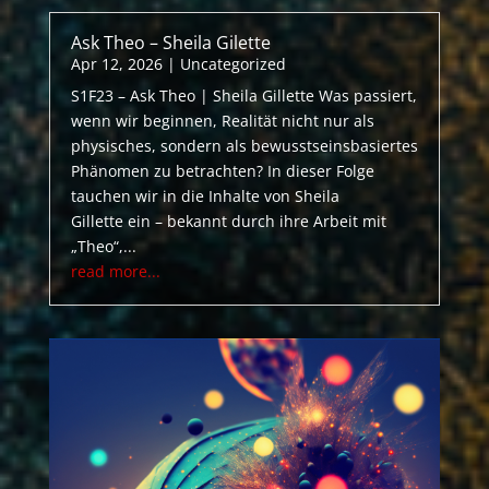
Ask Theo – Sheila Gilette
Apr 12, 2026
|
Uncategorized
S1F23 – Ask Theo | Sheila Gillette Was passiert,
wenn wir beginnen, Realität nicht nur als
physisches, sondern als bewusstseinsbasiertes
Phänomen zu betrachten? In dieser Folge
tauchen wir in die Inhalte von Sheila
Gillette ein – bekannt durch ihre Arbeit mit
„Theo“,...
read more...