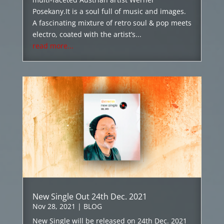
Posekany.It is a soul full of music and images.
A fascinating mixture of retro soul & pop meets
electro, coated with the artist’s...
read more...
New Single Out 24th Dec. 2021
Nov 28, 2021
|
BLOG
New Single will be released on 24th Dec. 2021