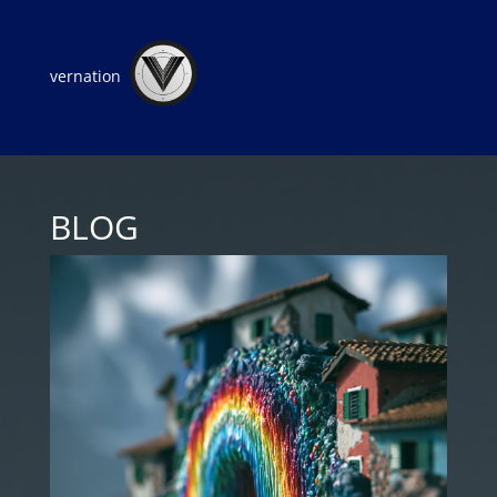
vernation
BLOG