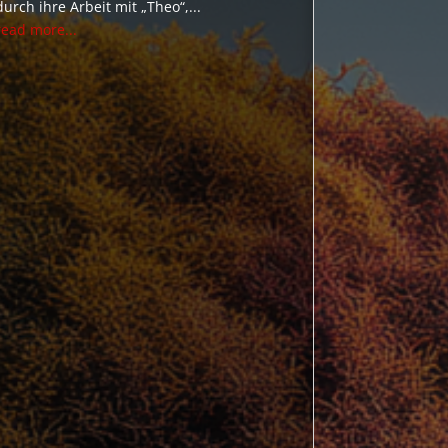
durch ihre Arbeit mit „Theo“,...
read more...