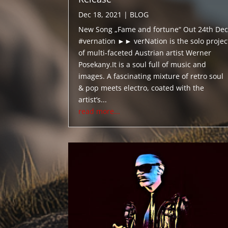
Dec 18, 2021
|
BLOG
New Song „Fame and fortune“ Out 24th Dec
#vernation ►► verNation is the solo projec
of multi-faceted Austrian artist Werner
Posekany.It is a soul full of music and
images. A fascinating mixture of retro soul
& pop meets electro, coated with the
artist’s...
read more...