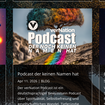
Podcast der keinen Namen hat
Apr 11, 2026
|
BLOG
Der verNation Podcast ist ein
deutschsprachiger Bewusstsein Podcast
über Spiritualität, Selbstbefreiung und
gesellschaftlichen Wandel. Tiefgründig,