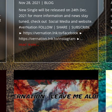
Nov 28, 2021
|
BLOG
New Single will be released on 24th Dec.
.
2021 for more information and news stay
t
tuned, check out Social Media and website.
#verNation FOLLOW | SHARE | SUBSCRIBE
► https://vernation.lnk.to/facebook ►
https://vernation.lnk.to/instagram ►...
read more...