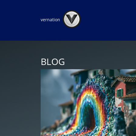
vernation
BLOG