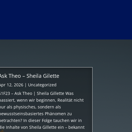
Ask Theo – Sheila Gilette
Apr 12, 2026
|
Uncategorized
S1F23 – Ask Theo | Sheila Gillette Was
passiert, wenn wir beginnen, Realität nicht
nur als physisches, sondern als
bewusstseinsbasiertes Phänomen zu
betrachten? In dieser Folge tauchen wir in
die Inhalte von Sheila Gillette ein – bekannt