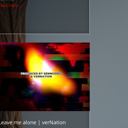
read more...
Leave me alone | verNation