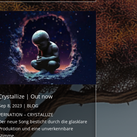
Crystallize | Out now
Sep 8, 2023
|
BLOG
VERNATION – CRYSTALLIZE
Der neue Song besticht durch die glasklare
Produktion und eine unverkennbare
Stimme.