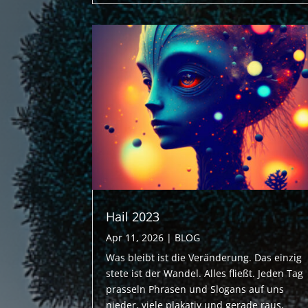
Hail 2023
Apr 11, 2026
|
BLOG
Was bleibt ist die Veränderung. Das einzig
stete ist der Wandel. Alles fließt. Jeden Tag
prasseln Phrasen und Slogans auf uns
nieder, viele plakativ und gerade raus,