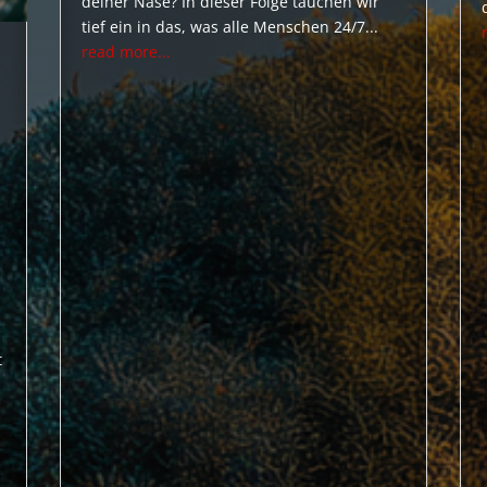
deiner Nase? In dieser Folge tauchen wir
tief ein in das, was alle Menschen 24/7...
read more...
t