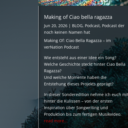
Making of Ciao bella ragazza
Jun 20, 2026
|
BLOG
,
Podcast
,
Podcast der
noch keinen Namen hat
Making Of: Ciao Bella Ragazza – im
verNation Podcast
Wie entsteht aus einer Idee ein Song?
Welche Geschichte steckt hinter Ciao Bella
Ragazza?
Und welche Momente haben die
Entstehung dieses Projekts geprägt?
In dieser Sonderedition nehme ich euch mi
hinter die Kulissen – von der ersten
Inspiration über Songwriting und
Produktion bis zum fertigen Musikvideo.
read more...