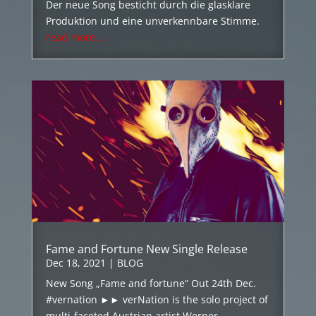
Der neue Song besticht durch die glasklare
Produktion und eine unverkennbare Stimme.
read more...
Fame and Fortune New Single Release
Dec 18, 2021
|
BLOG
New Song „Fame and fortune“ Out 24th Dec.
#vernation ►► verNation is the solo project of
multi-faceted Austrian artist Werner