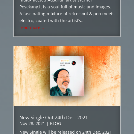
Posekany.It is a soul full of music and images.
A fascinating mixture of retro soul & pop meets
electro, coated with the artist’s...
read more...
New Single Out 24th Dec. 2021
Nov 28, 2021
|
BLOG
New Single will be released on 24th Dec. 2021