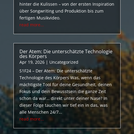
hinter die Kulissen – von der ersten Inspiration
über Songwriting und Produktion bis zum
fertigen Musikvideo.
read more...
Der Atem: Die unterschätzte Technologie
des Körpers
Apr 19, 2026
|
Uncategorized
S1F24 – Der Atem: Die unterschätzte
Technologie des Körpers Was, wenn das
mächtigste Tool für deine Gesundheit, deinen
Fokus und dein Bewusstsein die ganze Zeit
schon da war… direkt unter deiner Nase? In
dieser Folge tauchen wir tief ein in das, was
alle Menschen 24/7...
read more...