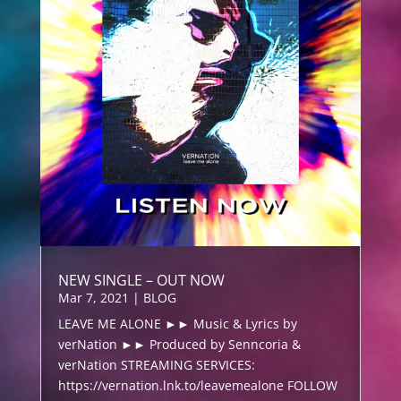
NEW SINGLE – OUT NOW
Mar 7, 2021
|
BLOG
LEAVE ME ALONE ►► Music & Lyrics by
verNation ►► Produced by Senncoria &
verNation STREAMING SERVICES:
https://vernation.lnk.to/leavemealone FOLLOW