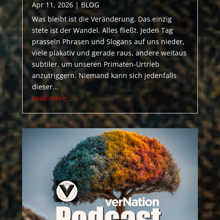
Apr 11, 2026
|
BLOG
Was bleibt ist die Veränderung. Das einzig
stete ist der Wandel. Alles fließt. Jeden Tag
prasseln Phrasen und Slogans auf uns nieder,
viele plakativ und gerade raus, andere weitaus
subtiler, um unseren Primaten-Urtrieb
anzutriggern. Niemand kann sich jedenfalls
dieser...
read more...