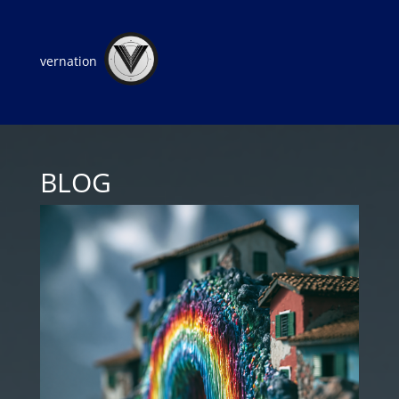
vernation
BLOG