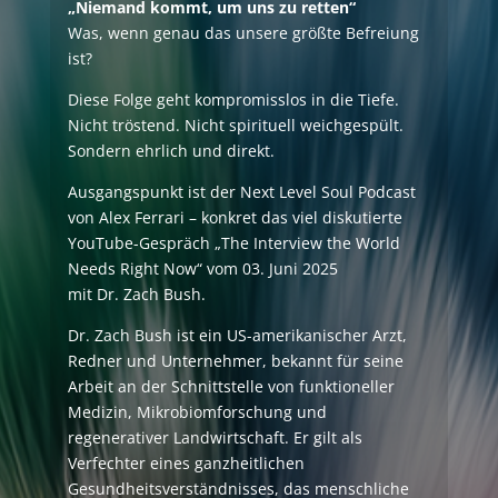
„Niemand kommt, um uns zu retten“
Was, wenn genau das unsere größte Befreiung
ist?
Diese Folge geht kompromisslos in die Tiefe.
Nicht tröstend. Nicht spirituell weichgespült.
Sondern ehrlich und direkt.
Ausgangspunkt ist der Next Level Soul Podcast
von Alex Ferrari – konkret das viel diskutierte
YouTube-Gespräch „The Interview the World
Needs Right Now“ vom 03. Juni 2025
mit Dr. Zach Bush.
Dr. Zach Bush ist ein US-amerikanischer Arzt,
Redner und Unternehmer, bekannt für seine
Arbeit an der Schnittstelle von funktioneller
Medizin, Mikrobiomforschung und
regenerativer Landwirtschaft. Er gilt als
Verfechter eines ganzheitlichen
Gesundheitsverständnisses, das menschliche