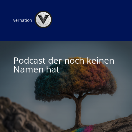
vernation
Podcast der noch keinen
Namen hat