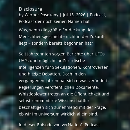
Disclosure
by
Werner Posekany
|
Jul 13, 2026
|
Podcast
,
Podcast der noch keinen Namen hat
Was, wenn die größte Entdeckung der
Menschheitsgeschichte nicht in der Zukunft
liegt – sondern bereits begonnen hat?
Seit Jahrzehnten sorgen Berichte über UFOs,
UAPs und mögliche außerirdische
Intelligenzen für Spekulationen, Kontroversen
und hitzige Debatten. Doch in den
vergangenen Jahren hat sich etwas verändert:
Regierungen veröffentlichen Dokumente,
Whistleblower treten an die Öffentlichkeit und
selbst renommierte Wissenschaftler
beschäftigen sich zunehmend mit der Frage,
ob wir im Universum wirklich allein sind.
In dieser Episode von verNation’s Podcast