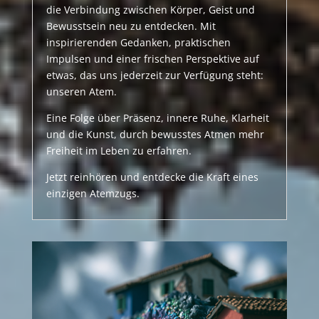
die Verbindung zwischen Körper, Geist und
Bewusstsein neu zu entdecken. Mit
inspirierenden Gedanken, praktischen
Impulsen und einer frischen Perspektive auf
etwas, das uns jederzeit zur Verfügung steht:
unseren Atem.
Eine Folge über Präsenz, innere Ruhe, Klarheit
und die Kunst, durch bewusstes Atmen mehr
Freiheit im Leben zu erfahren.
Jetzt reinhören und entdecke die Kraft eines
einzigen Atemzugs.