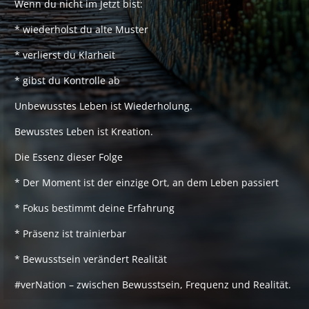
Wenn du nicht im Jetzt bist:
* wiederholst du alte Muster
* verlierst du Klarheit
* gibst du Kontrolle ab
Unbewusstes Leben ist Wiederholung.
Bewusstes Leben ist Kreation.
Die Essenz dieser Folge
* Der Moment ist der einzige Ort, an dem Leben passiert
* Fokus bestimmt deine Erfahrung
* Präsenz ist trainierbar
* Bewusstsein verändert Realität
#verNation – zwischen Bewusstsein, Frequenz und Realität.