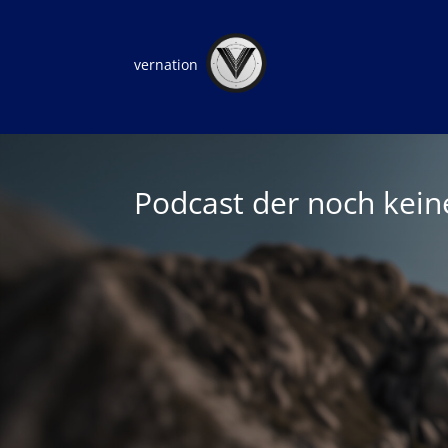
vernation
Podcast der noch kei