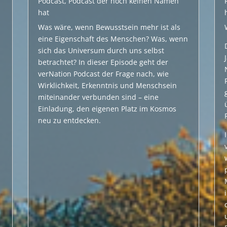
Podcast
,
Podcast der noch keinen Namen
hat
Was wäre, wenn Bewusstsein mehr ist als
eine Eigenschaft des Menschen? Was, wenn
,
sich das Universum durch uns selbst
betrachtet? In dieser Episode geht der
m
verNation Podcast der Frage nach, wie
Wirklichkeit, Erkenntnis und Menschsein
miteinander verbunden sind – eine
Einladung, den eigenen Platz im Kosmos
neu zu entdecken.