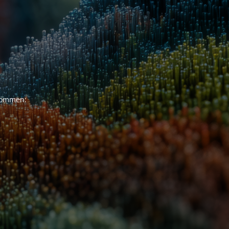
ukommen: