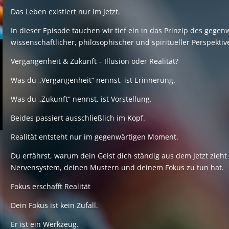
Das Leben existiert nur im Jetzt.
In dieser Episode tauchen wir tief ein in das Prinzip des geg
wissenschaftlicher, philosophischer und spiritueller Perspektiv
Vergangenheit & Zukunft – Illusion oder Realität?
Was du „Vergangenheit“ nennst, ist Erinnerung.
Was du „Zukunft“ nennst, ist Vorstellung.
Beides passiert ausschließlich im Kopf.
Realität entsteht nur im gegenwärtigen Moment.
Du erfährst, warum dein Geist dich ständig aus dem Jetzt zieh
Nervensystem, deinen Mustern und deinem Fokus zu tun hat.
Fokus erschafft Realität
Dein Fokus ist kein Zufall.
Er ist ein Werkzeug.