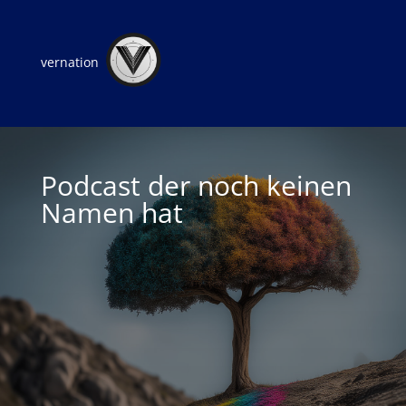
vernation
Podcast der noch keinen
Namen hat