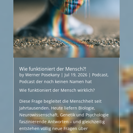
Wie funktioniert der Mensch?!
by
Werner Posekany
|
Jul 19, 2026
|
Podcast
,
Podcast der noch keinen Namen hat
Wie funktioniert der Mensch wirklich?
Diese Frage begleitet die Menschheit seit
Jahrtausenden. Heute liefern Biologie,
Neurowissenschaft, Genetik und Psychologie
faszinierende Antworten – und gleichzeitig
entstehen völlig neue Fragen über