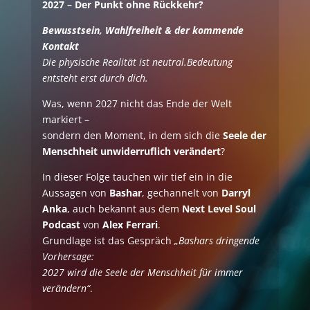
2027 – Der Punkt ohne Rückkehr?
Bewusstsein, Wahlfreiheit & der kommende
Kontakt
Die physische Realität ist neutral.Bedeutung
entsteht erst durch dich.
Was, wenn 2027 nicht das Ende der Welt
markiert –
sondern den Moment, in dem sich die
Seele der
Menschheit unwiderruflich verändert
?
In dieser Folge tauchen wir tief ein in die
Aussagen von
Bashar
, gechannelt von
Darryl
Anka
, auch bekannt aus dem
Next Level Soul
Podcast
von
Alex Ferrari
.
Grundlage ist das Gespräch
„Bashars dringende
Vorhersage:
2027 wird die Seele der Menschheit für immer
verändern“
.