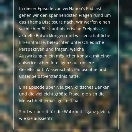
In dieser Episode von verNation’s Podcast
gehen wir den spannendsten Fragen rund um
das Thema Disclosure nach. Wir werfen einen
sachlichen Blick auf historische Ereignisse,
aktuelle Entwicklungen und wissenschaftliche
Erkenntnisse, beleuchten unterschiedliche
Perspektiven und fragen, welche
Auswirkungen ein möglicher Kontakt mit einer
außerirdischen Intelligenz auf unsere
Gesellschaft, Wissenschaft, Philosophie und
unser Selbstverständnis hätte.
Eine Episode über Neugier, kritisches Denken
und die vielleicht größte Frage, die sich die
Menschheit jemals gestellt hat:
Sind wir bereit für die Wahrheit – ganz gleich,
wie sie aussieht?