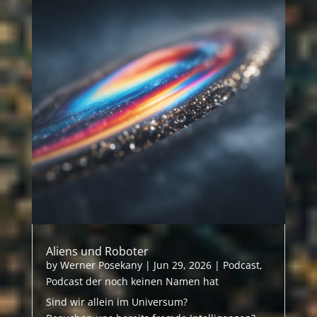
Aliens und Roboter
by
Werner Posekany
|
Jun 29, 2026
|
Podcast
,
Podcast der noch keinen Namen hat
Sind wir allein im Universum?