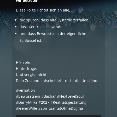
wir betreten
.
Diese Folge richtet sich an alle,
die spüren, dass alte Systeme zerfallen,
dass Kontrolle schwindet
und dass Bewusstsein der eigentliche
Schlüssel ist.
Hör rein.
Hinterfrage.
Und vergiss nicht:
Dein Zustand entscheidet – nicht die Umstände.
#vernation
#Bewusstsein #Bashar #NextLevelSoul
#DarrylAnka #2027 #Realitätsgestaltung
#FreierWille #SpiritualitätOhneDogma