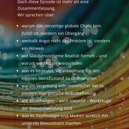
Doch diese Episode ist mehr als eine
Zusammenfassung.
Wir sprechen über:
warum das derzeitige globale Chaos kein
Zufall ist, sondern ein Übergang
weshalb Angst nicht das Problem ist, sondern
ein Hinweis
wie Glaubenssysteme Realität formen – und
warum wir Muster wiederholen
was es bedeutet, Verantwortung für den
eigenen Seinszustand zu übernehmen
warum Vergebung kein moralischer Akt ist,
sondern energetische Selbstbefreiung
wie Beziehungen – auch toxische – Werkzeuge
der Bewusstwerdung sind
was KI, Technologie und Medien wirklich mit
unserem Bewusstsein machen