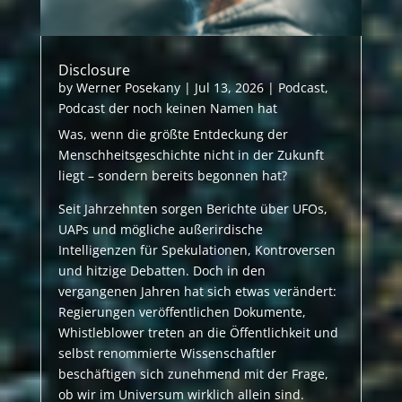
Disclosure
by
Werner Posekany
|
Jul 13, 2026
|
Podcast
,
Podcast der noch keinen Namen hat
Was, wenn die größte Entdeckung der
Menschheitsgeschichte nicht in der Zukunft
liegt – sondern bereits begonnen hat?
Seit Jahrzehnten sorgen Berichte über UFOs,
UAPs und mögliche außerirdische
Intelligenzen für Spekulationen, Kontroversen
und hitzige Debatten. Doch in den
vergangenen Jahren hat sich etwas verändert:
Regierungen veröffentlichen Dokumente,
Whistleblower treten an die Öffentlichkeit und
selbst renommierte Wissenschaftler
beschäftigen sich zunehmend mit der Frage,
ob wir im Universum wirklich allein sind.