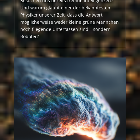
Besuchen uns bereits fremde Intelligenzen?
Und warum glaubt einer der bekanntesten
Physiker unserer Zeit, dass die Antwort
möglicherweise weder kleine grüne Männchen
noch fliegende Untertassen sind – sondern
Roboter?