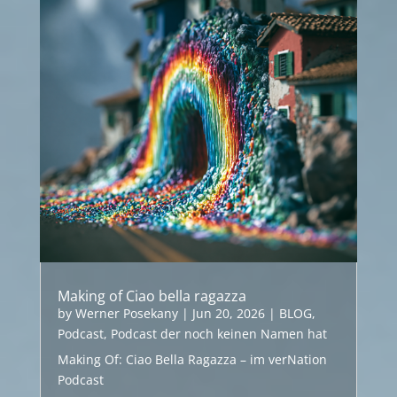
Making of Ciao bella ragazza
by
Werner Posekany
|
Jun 20, 2026
|
BLOG
,
Podcast
,
Podcast der noch keinen Namen hat
Making Of: Ciao Bella Ragazza – im verNation
Podcast