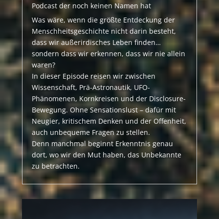
Podcast der noch keinen Namen hat
Was wäre, wenn die größte Entdeckung der
Menschheitsgeschichte nicht darin besteht,
dass wir außerirdisches Leben finden…
sondern dass wir erkennen, dass wir nie allein
waren?
In dieser Episode reisen wir zwischen
Wissenschaft, Prä-Astronautik, UFO-
Phänomenen, Kornkreisen und der Disclosure-
Bewegung. Ohne Sensationslust – dafür mit
Neugier, kritischem Denken und der Offenheit,
auch unbequeme Fragen zu stellen.
Denn manchmal beginnt Erkenntnis genau
dort, wo wir den Mut haben, das Unbekannte
zu betrachten.