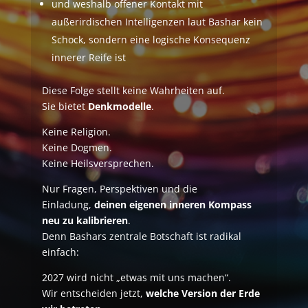
und weshalb offener Kontakt mit
außerirdischen Intelligenzen laut Bashar kein
Schock, sondern eine logische Konsequenz
innerer Reife ist
Diese Folge stellt keine Wahrheiten auf.
Sie bietet
Denkmodelle
.
Keine Religion.
Keine Dogmen.
Keine Heilsversprechen.
Nur Fragen, Perspektiven und die
Einladung,
deinen eigenen inneren Kompass
neu zu kalibrieren
.
Denn Bashars zentrale Botschaft ist radikal
einfach:
2027 wird nicht „etwas mit uns machen“.
Wir entscheiden jetzt,
welche Version der Erde