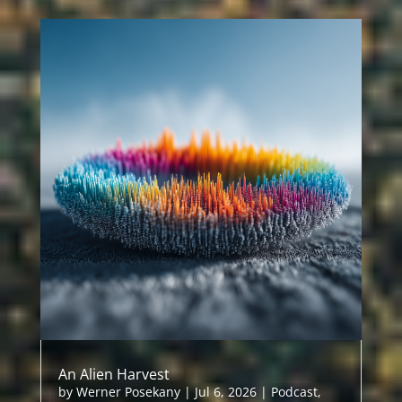
An Alien Harvest
by
Werner Posekany
|
Jul 6, 2026
|
Podcast
,