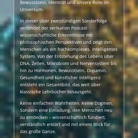
Bewusstsein, Identität und unsere Rolle im
Universum.
In dieser über zweistündigen Sonderfolge
verbindet der verNation Podcast
wissenschaftliche Erkenntnisse mit
philosophischen Perspektiven und zeigt den
Menschen als ein hochkomplexes, intelligentes
System. Von der Entstehung des Lebens über
DNA, Zellen, Mikrobiom und Nervensystem bis
hin zu Hormonen, Bewusstsein, Dopamin,
Gesundheit und künstlicher Intelligenz
entsteht ein Gesamtbild, das weit über
klassische Lehrbücher hinausgeht.
Keine einfachen Wahrheiten. Keine Dogmen.
Sondern eine Einladung, den Menschen neu
zu entdecken – wissenschaftlich fundiert,
verständlich erklärt und mit einem Blick für
das große Ganze.