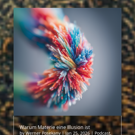
Warum Materie eine Illusion ist
by
Werner Posekany
|
Jan 25, 2026
|
Podcast
,