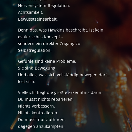
Nervensystem-Regulation.
Achtsamkeit.
Bewusstseinsarbeit.
Denn das, was Hawkins beschreibt, ist kein
esoterisches Konzept –
sondern ein direkter Zugang zu
Selbstregulation.
Gefühle sind keine Probleme.
Sie sind Bewegung.
Und alles, was sich vollständig bewegen darf…
löst sich.
Vielleicht liegt die größte Erkenntnis darin:
Du musst nichts reparieren.
Nichts verbessern.
Nichts kontrollieren.
Du musst nur aufhören,
dagegen anzukämpfen.