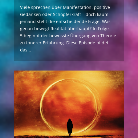
Viele sprechen über Manifestation, positive
Gedanken oder Schöpferkraft – doch kaum
jemand stellt die entscheidende Frage: Was
genau bewegt Realität überhaupt? In Folge
5 beginnt der bewusste Übergang von Theorie
zu innerer Erfahrung. Diese Episode bildet
das...