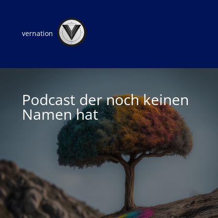
vernation
Podcast der noch keinen
Namen hat