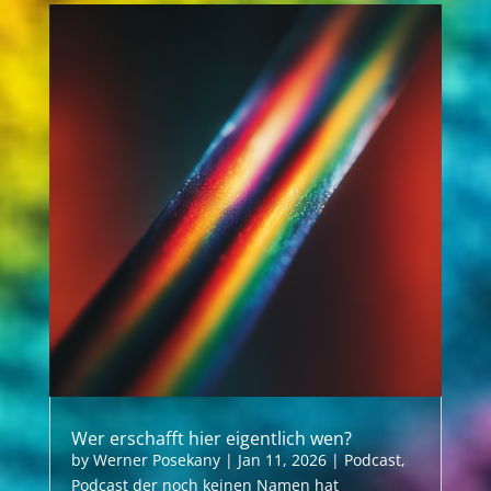
Wer erschafft hier eigentlich wen?
by
Werner Posekany
|
Jan 11, 2026
|
Podcast
,
Podcast der noch keinen Namen hat