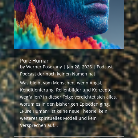
Pure Human
by
Werner Posekany
|
Jan 28, 2026
|
Podcast
,
Podcast der noch keinen Namen hat
Was bleibt vom Menschen, wenn Angst,
Konditionierung, Rollenbilder und Konzepte
wegfallen? In dieser Folge verdichtet sich alles,
worum es in den bisherigen Episoden ging.
„Pure Human“ ist keine neue Theorie, kein
weiteres spirituelles Modell und kein
Versprechen auf...