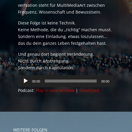
verNation steht für MultiMediaArt zwischen
Frequenz, Wissenschaft und Bewusstsein.
Diese Folge ist keine Technik.
Keine Methode, die du „richtig“ machen musst.
Sondern eine Einladung, etwas loszulassen…
das du dein ganzes Leben festgehalten hast.
Und genau dort beginnt Veränderung.
Nicht durch Anstrengung.
Sondern durch Kapitulation.
Audio
00:00
00:00
Player
Podcast:
Play in new window
|
Download
WEITERE FOLGEN