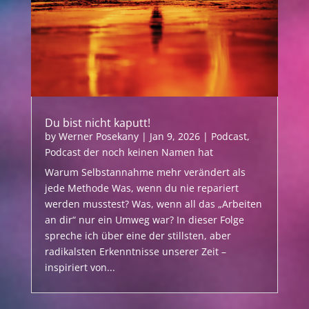
Du bist nicht kaputt!
by
Werner Posekany
|
Jan 9, 2026
|
Podcast
,
Podcast der noch keinen Namen hat
Warum Selbstannahme mehr verändert als
jede Methode Was, wenn du nie repariert
werden musstest? Was, wenn all das „Arbeiten
an dir“ nur ein Umweg war? In dieser Folge
spreche ich über eine der stillsten, aber
radikalsten Erkenntnisse unserer Zeit –
inspiriert von...