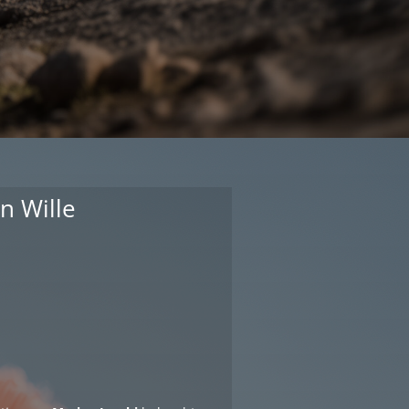
n Wille