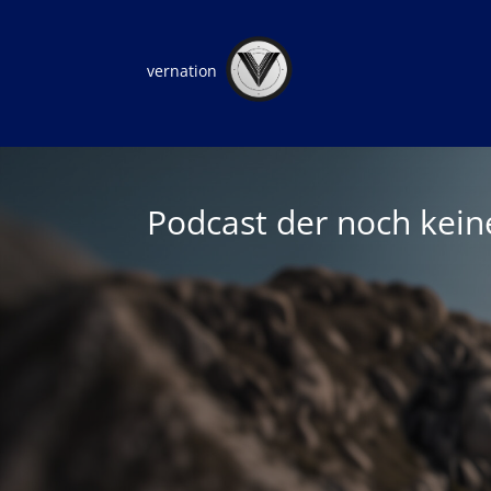
vernation
Podcast der noch kei