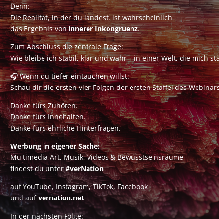
Denn:
Die Realität, in der du landest, ist wahrscheinlich
das Ergebnis von
innerer Inkongruenz
.
Zum Abschluss die zentrale Frage:
Wie bleibe ich stabil, klar und wahr – in einer Welt, die mich 
🎧 Wenn du tiefer eintauchen willst:
Schau dir die ersten vier Folgen der ersten Staffel des Webinar
Danke fürs Zuhören.
Danke fürs Innehalten.
Danke fürs ehrliche Hinterfragen.
Werbung in eigener Sache:
Multimedia Art, Musik, Videos & Bewusstseinsräume
findest du unter
#verNation
auf YouTube, Instagram, TikTok, Facebook
und auf
vernation.net
In der nächsten Folge: