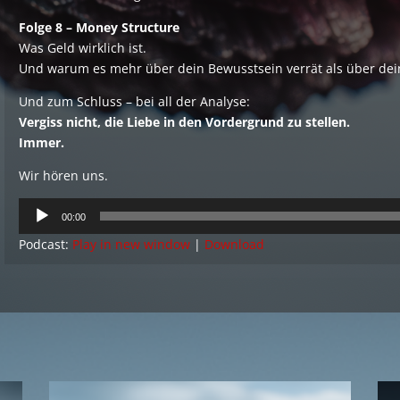
Folge 8 – Money Structure
Was Geld wirklich ist.
Und warum es mehr über dein Bewusstsein verrät als über dei
Und zum Schluss – bei all der Analyse:
Vergiss nicht, die Liebe in den Vordergrund zu stellen.
Immer.
Wir hören uns.
Audio
00:00
Player
Podcast:
Play in new window
|
Download