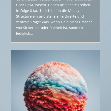
Über Bewusstsein, Geben und echte Freiheit.
In Folge 8 tauche ich tief in die Money
Structure ein und stelle eine direkte und
zentrale Frage: Was, wenn Geld nicht Ursache
von Sicherheit oder Freiheit ist, sondern
lediglich...