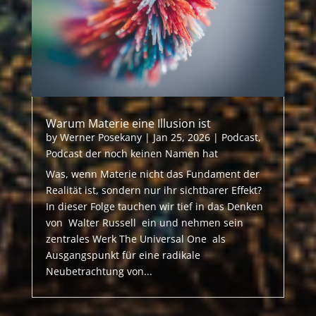
Warum Materie eine Illusion ist
by
Werner Posekany
|
Jan 25, 2026
|
Podcast
,
Podcast der noch keinen Namen hat
Was, wenn Materie nicht das Fundament der
Realität ist, sondern nur ihr sichtbarer Effekt?
In dieser Folge tauchen wir tief in das Denken
von Walter Russell ein und nehmen sein
zentrales Werk The Universal One als
Ausgangspunkt für eine radikale
Neubetrachtung von...