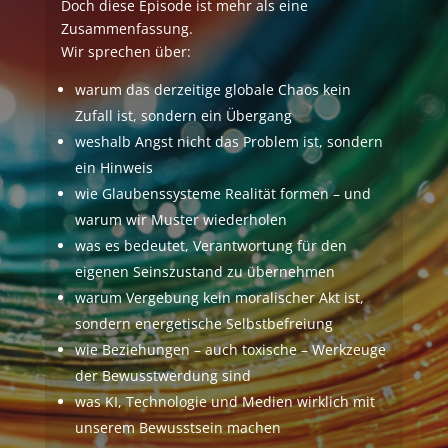
Doch diese Episode ist mehr als eine
Zusammenfassung.
Wir sprechen über:
warum das derzeitige globale Chaos kein
Zufall ist, sondern ein Übergang
weshalb Angst nicht das Problem ist, sondern
ein Hinweis
wie Glaubenssysteme Realität formen – und
warum wir Muster wiederholen
was es bedeutet, Verantwortung für den
eigenen Seinszustand zu übernehmen
warum Vergebung kein moralischer Akt ist,
sondern energetische Selbstbefreiung
wie Beziehungen – auch toxische – Werkzeuge
der Bewusstwerdung sind
was KI, Technologie und Medien wirklich mit
unserem Bewusstsein machen