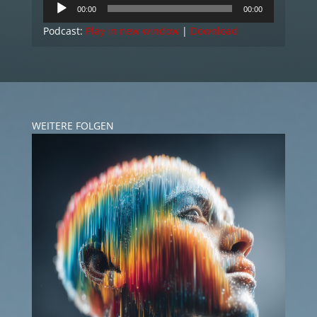
Audio
00:00
00:00
Player
Podcast:
Play in new window
|
Download
WEITERE FOLGEN