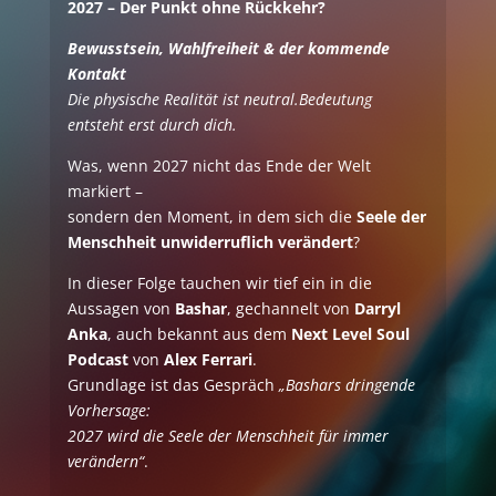
2027 – Der Punkt ohne Rückkehr?
Bewusstsein, Wahlfreiheit & der kommende
Kontakt
Die physische Realität ist neutral.Bedeutung
entsteht erst durch dich.
Was, wenn 2027 nicht das Ende der Welt
markiert –
sondern den Moment, in dem sich die
Seele der
Menschheit unwiderruflich verändert
?
In dieser Folge tauchen wir tief ein in die
Aussagen von
Bashar
, gechannelt von
Darryl
Anka
, auch bekannt aus dem
Next Level Soul
Podcast
von
Alex Ferrari
.
Grundlage ist das Gespräch
„Bashars dringende
Vorhersage:
2027 wird die Seele der Menschheit für immer
verändern“
.