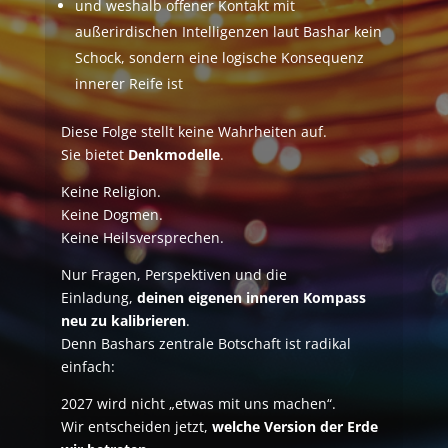
und weshalb offener Kontakt mit
außerirdischen Intelligenzen laut Bashar kein
Schock, sondern eine logische Konsequenz
innerer Reife ist
Diese Folge stellt keine Wahrheiten auf.
Sie bietet
Denkmodelle
.
Keine Religion.
Keine Dogmen.
Keine Heilsversprechen.
Nur Fragen, Perspektiven und die
Einladung,
deinen eigenen inneren Kompass
neu zu kalibrieren
.
Denn Bashars zentrale Botschaft ist radikal
einfach:
2027 wird nicht „etwas mit uns machen“.
Wir entscheiden jetzt,
welche Version der Erde