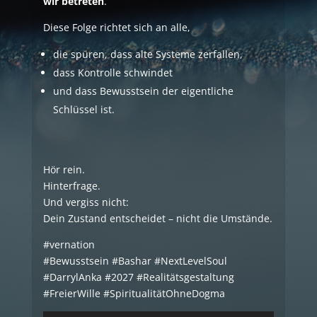
wir betreten
.
Diese Folge richtet sich an alle,
die spüren, dass alte Systeme zerfallen,
dass Kontrolle schwindet
und dass Bewusstsein der eigentliche
Schlüssel ist.
Hör rein.
Hinterfrage.
Und vergiss nicht:
Dein Zustand entscheidet – nicht die Umstände.
#vernation
#Bewusstsein #Bashar #NextLevelSoul
#DarrylAnka #2027 #Realitätsgestaltung
#FreierWille #SpiritualitätOhneDogma