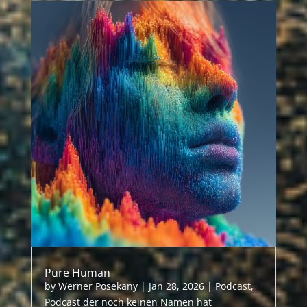
Pure Human
by
Werner Posekany
|
Jan 28, 2026
|
Podcast
,
Podcast der noch keinen Namen hat