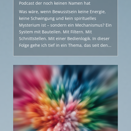
Podcast der noch keinen Namen hat
Was wäre, wenn Bewusstsein keine Energie,
keine Schwingung und kein spirituelles
Mysterium ist – sondern ein Mechanismus? Ein
System mit Bauteilen. Mit Filtern. Mit
Schnittstellen. Mit einer Bedienlogik. In dieser
Folge gehe ich tief in ein Thema, das seit den...