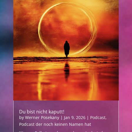
Du bist nicht kaputt!
by
Werner Posekany
|
Jan 9, 2026
|
Podcast
,
Podcast der noch keinen Namen hat