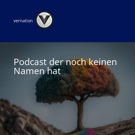
vernation
Podcast der noch keinen
Namen hat