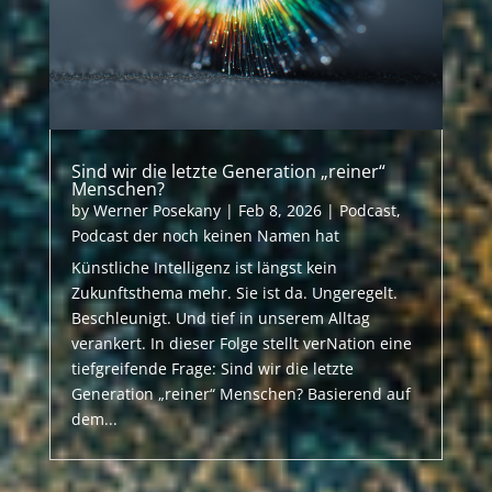
Sind wir die letzte Generation „reiner“
Menschen?
by
Werner Posekany
|
Feb 8, 2026
|
Podcast
,
Podcast der noch keinen Namen hat
Künstliche Intelligenz ist längst kein
Zukunftsthema mehr. Sie ist da. Ungeregelt.
Beschleunigt. Und tief in unserem Alltag
verankert. In dieser Folge stellt verNation eine
tiefgreifende Frage: Sind wir die letzte
Generation „reiner“ Menschen? Basierend auf
dem...