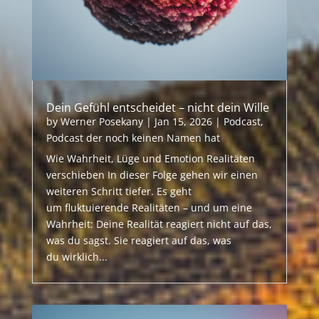
Dein Gefühl entscheidet – nicht dein Wille
by
Werner Posekany
|
Jan 15, 2026
|
Podcast
,
Podcast der noch keinen Namen hat
Wie Wahrheit, Lüge und Emotion Realitäten
verschieben In dieser Folge gehen wir einen
weiteren Schritt tiefer. Es geht
um fluktuierende Realitäten – und um eine
Wahrheit: Deine Realität reagiert nicht auf das,
was du sagst. Sie reagiert auf das, was
du wirklich...