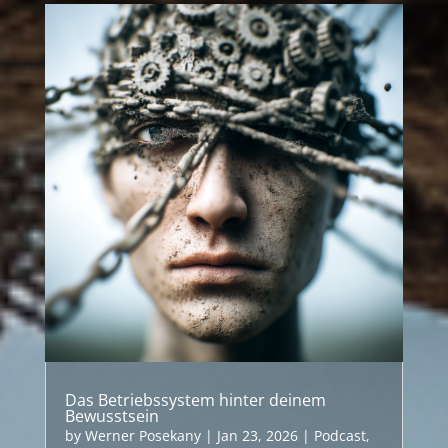
Das Betriebssystem hinter deinem
Bewusstsein
by
Werner Posekany
|
Jan 23, 2026
|
Podcast
,